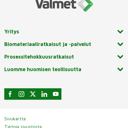
Yritys
Biomateriaaliratkaisut ja -palvelut
Prosessitehokkuusratkaisut
Luomme huomisen teollisuutta
Sivukartta
Tietoja sivustosta