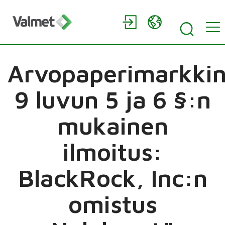
Arvopaperimarkkin
9 luvun 5 ja 6 §:n
mukainen
ilmoitus:
BlackRock, Inc:n
omistus