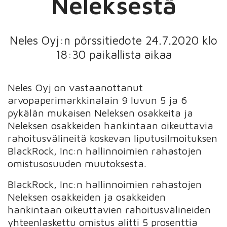
Neleksestä
Neles Oyj:n pörssitiedote 24.7.2020 klo
18:30 paikallista aikaa
Neles Oyj on vastaanottanut
arvopaperimarkkinalain 9 luvun 5 ja 6
pykälän mukaisen Neleksen osakkeita ja
Neleksen osakkeiden hankintaan oikeuttavia
rahoitusvälineitä koskevan liputusilmoituksen
BlackRock, Inc:n hallinnoimien rahastojen
omistusosuuden muutoksesta.
BlackRock, Inc:n hallinnoimien rahastojen
Neleksen osakkeiden ja osakkeiden
hankintaan oikeuttavien rahoitusvälineiden
yhteenlaskettu omistus alitti 5 prosenttia