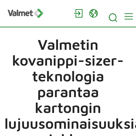
Valmetin
kovanippi-sizer-
teknologia
parantaa
kartongin
lujuusominaisuuksi