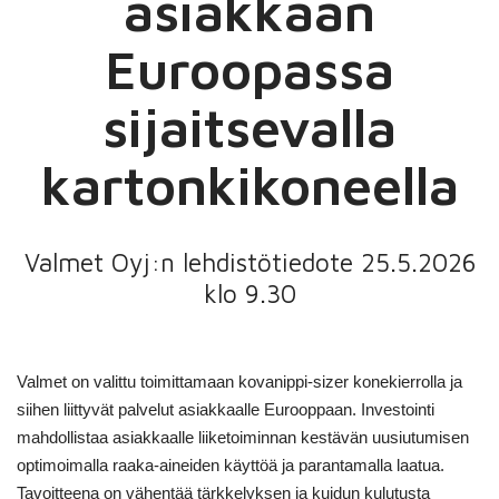
asiakkaan
Euroopassa
sijaitsevalla
kartonkikoneella
Valmet Oyj:n lehdistötiedote 25.5.2026
klo 9.30
Valmet on valittu toimittamaan kovanippi-sizer konekierrolla ja
siihen liittyvät palvelut asiakkaalle Eurooppaan. Investointi
mahdollistaa asiakkaalle liiketoiminnan kestävän uusiutumisen
optimoimalla raaka-aineiden käyttöä ja parantamalla laatua.
Tavoitteena on vähentää tärkkelyksen ja kuidun kulutusta