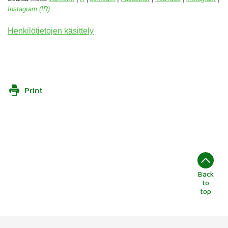
Instagram (IR)
Henkilötietojen käsittely
Print
Back
to
top