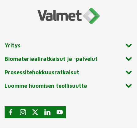
Yritys
Biomateriaaliratkaisut ja -palvelut
Prosessitehokkuusratkaisut
Luomme huomisen teollisuutta