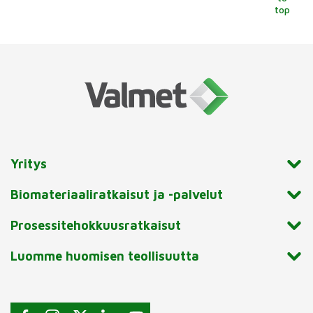
top
Yritys
Biomateriaaliratkaisut ja -palvelut
Prosessitehokkuusratkaisut
Luomme huomisen teollisuutta