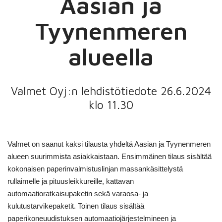
Aasian ja
Tyynenmeren
alueella
Valmet Oyj:n lehdistötiedote 26.6.2024
klo 11.30
Valmet on saanut kaksi tilausta yhdeltä Aasian ja Tyynenmeren
alueen suurimmista asiakkaistaan. Ensimmäinen tilaus sisältää
kokonaisen paperinvalmistuslinjan massankäsittelystä
rullaimelle ja pituusleikkureille, kattavan
automaatioratkaisupaketin sekä varaosa- ja
kulutustarvikepaketit. Toinen tilaus sisältää
paperikoneuudistuksen automaatiojärjestelmineen ja