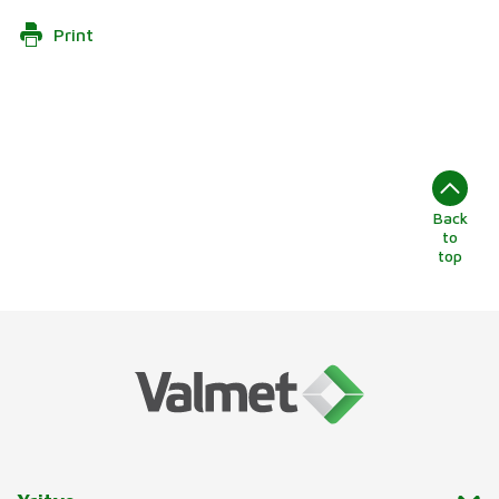
Print
Back
to
top