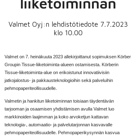
liiketoiminnan
Valmet Oyj:n lehdistötiedote 7.7.2023
klo 10.00
Valmet on 7. heinäkuuta 2023 allekirjoittanut sopimuksen Körber
Groupin Tissue-liiketoiminta-alueen ostamisesta. Körberin
Tissue-liiketoiminta-alue on erikoistunut innovatiivisiin
jatkojalostus- ja pakkausteknologioihin sekä palveluihin
pehmopaperiteollisuudelle.
Valmetin ja hankitun liiketoiminnan toisiaan täydentävän
tarjooman ja osaamisen yhdistämisen avulla Valmet luo
markkinoiden laajimman ja koko arvoketjun kattavan
teknologia-, automaatio- ja palvelutarjonnan kasvavalle
pehmopaperiteollisuudelle. Pehmopaperikysynnän kasvua