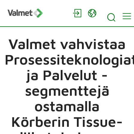
Valmet vahvistaa
Prosessiteknologia
ja Palvelut -
segmenttejä
ostamalla
Körberin Tissue-