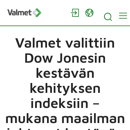
Valmet valittiin
Dow Jonesin
kestävän
kehityksen
indeksiin –
mukana maailman