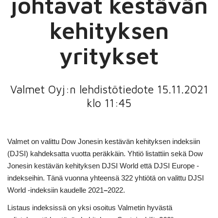
johtavat kestävän
kehityksen
yritykset
Valmet Oyj:n lehdistötiedote 15.11.2021
klo 11:45
Valmet on valittu Dow Jonesin kestävän kehityksen indeksiin
(DJSI) kahdeksatta vuotta peräkkäin. Yhtiö listattiin sekä Dow
Jonesin kestävän kehityksen DJSI World että DJSI Europe -
indekseihin. Tänä vuonna yhteensä 322 yhtiötä on valittu DJSI
World -indeksiin kaudelle 2021
–
2022.
Listaus indeksissä on yksi osoitus Valmetin hyvästä