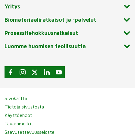
Yritys
Biomateriaaliratkaisut ja -palvelut
Prosessitehokkuusratkaisut
Luomme huomisen teollisuutta
Sivukartta
Tietoja sivustosta
Käyttöehdot
Tavaramerkit
Saavutettavuusseloste