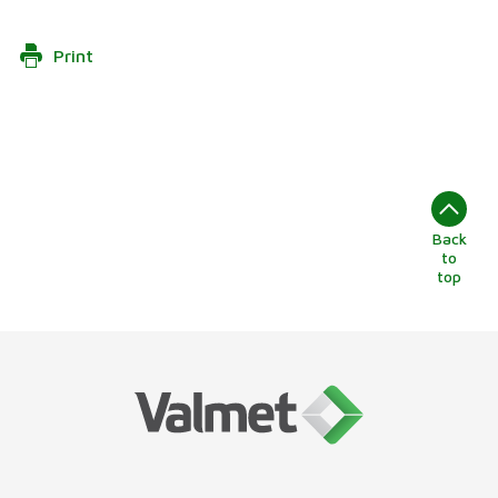
Print
Back
to
top