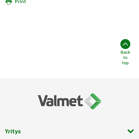
Print
Back
to
top
Yritys