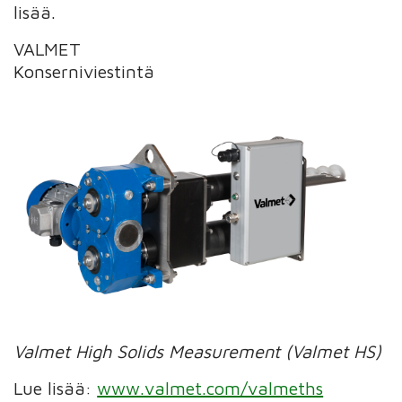
lisää.
VALMET
Konserniviestintä
Valmet High Solids Measurement (Valmet HS)
Lue lisää:
www.valmet.com/valmeths