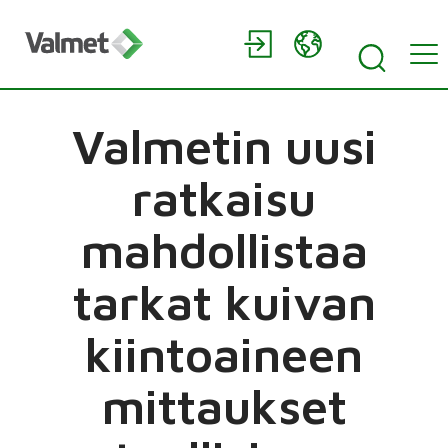
Valmetin uusi
ratkaisu
mahdollistaa
tarkat kuivan
kiintoaineen
mittaukset