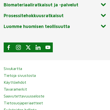
Biomateriaaliratkaisut ja -palvelut
Prosessitehokkuusratkaisut
Luomme huomisen teollisuutta
Sivukartta
Tietoja sivustosta
Käyttöehdot
Tavaramerkit
Saavutettavuusseloste
Tietosuojaperiaatteet
Evästeiden hallinta