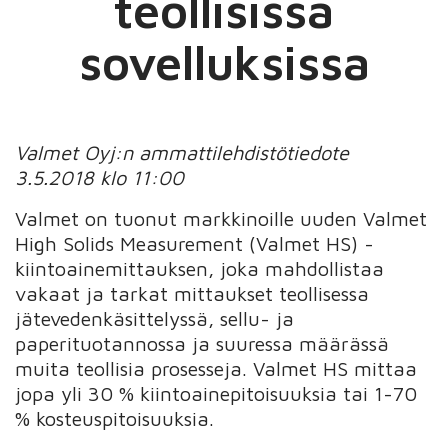
teollisissa
sovelluksissa
Valmet Oyj:n ammattilehdistötiedote
3.5.2018 klo 11:00
Valmet on tuonut markkinoille uuden Valmet
High Solids Measurement (Valmet HS) -
kiintoainemittauksen, joka mahdollistaa
vakaat ja tarkat mittaukset teollisessa
jätevedenkäsittelyssä, sellu- ja
paperituotannossa ja suuressa määrässä
muita teollisia prosesseja. Valmet HS mittaa
jopa yli 30 % kiintoainepitoisuuksia tai 1-70
% kosteuspitoisuuksia.