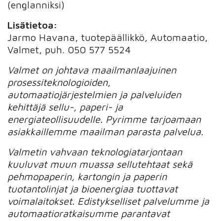
(englanniksi)
Lisätietoa:
Jarmo Havana, tuotepäällikkö, Automaatio,
Valmet, puh. 050 577 5524
Valmet on johtava maailmanlaajuinen
prosessiteknologioiden,
automaatiojärjestelmien ja palveluiden
kehittäjä sellu-, paperi- ja
energiateollisuudelle. Pyrimme tarjoamaan
asiakkaillemme maailman parasta palvelua.
Valmetin vahvaan teknologiatarjontaan
kuuluvat muun muassa sellutehtaat sekä
pehmopaperin, kartongin ja paperin
tuotantolinjat ja bioenergiaa tuottavat
voimalaitokset. Edistykselliset palvelumme ja
automaatioratkaisumme parantavat