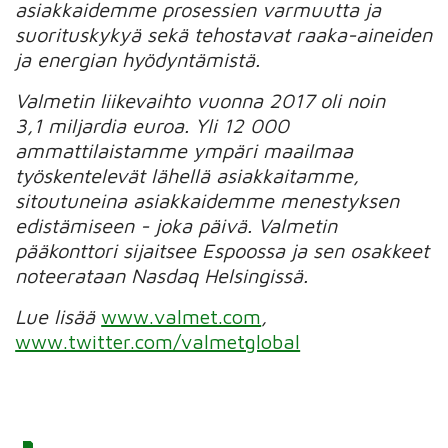
asiakkaidemme prosessien varmuutta ja
suorituskykyä sekä tehostavat raaka-aineiden
ja energian hyödyntämistä.
Valmetin liikevaihto vuonna 2017 oli noin
3,1 miljardia euroa. Yli 12 000
ammattilaistamme ympäri maailmaa
työskentelevät lähellä asiakkaitamme,
sitoutuneina asiakkaidemme menestyksen
edistämiseen - joka päivä. Valmetin
pääkonttori sijaitsee Espoossa ja sen osakkeet
noteerataan Nasdaq Helsingissä.
Lue lisää
www.valmet.com
,
www.twitter.com/valmetglobal