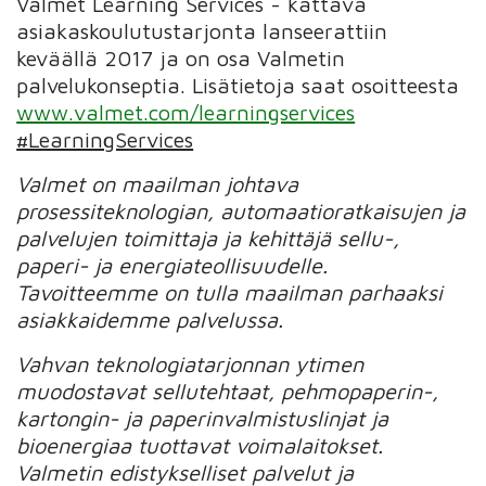
Valmet Learning Services - kattava
asiakaskoulutustarjonta lanseerattiin
keväällä 2017 ja on osa Valmetin
palvelukonseptia. Lisätietoja saat osoitteesta
www.valmet.com/learningservices
#LearningServices
Valmet on maailman johtava
prosessiteknologian, automaatioratkaisujen ja
palvelujen toimittaja ja kehittäjä sellu-,
paperi- ja energiateollisuudelle.
Tavoitteemme on tulla maailman parhaaksi
asiakkaidemme palvelussa.
Vahvan teknologiatarjonnan ytimen
muodostavat sellutehtaat, pehmopaperin-,
kartongin- ja paperinvalmistuslinjat ja
bioenergiaa tuottavat voimalaitokset.
Valmetin edistykselliset palvelut ja