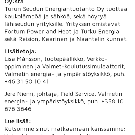
Oy:stä
Turun Seudun Energiantuotanto Oy tuottaa
kaukolämpöä ja sähköä, sekä höyryä
lähiseudun yrityksille. Yrityksen omistavat
Fortum Power and Heat ja Turku Energia
sekä Raision, Kaarinan ja Naantalin kunnat.
Lisätietoja:
Lisa Månsson, tuotepäällikkö, Verkko-
oppiminen ja Valmet-koulutussimulaattorit,
Valmetin energia- ja ympäristöyksikkö, puh.
+46 31 50 10 41
Jere Niemi, johtaja, Field Service, Valmetin
energia- ja ympäristöyksikkö, puh. +358 10
676 3646
Lue lisää:
Kutsumme sinut matkaamaan kanssamme: