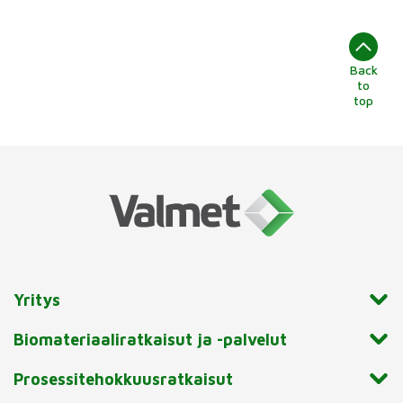
Back
to
top
Yritys
Biomateriaaliratkaisut ja -palvelut
Prosessitehokkuusratkaisut