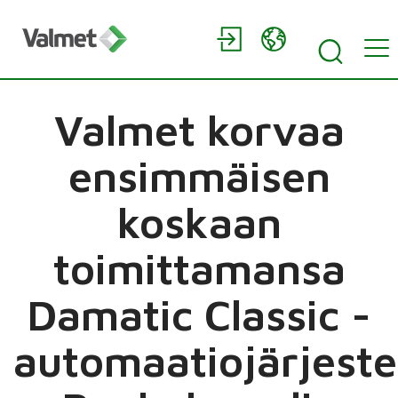
Valmet korvaa
ensimmäisen
koskaan
toimittamansa
Damatic Classic -
automaatiojärjest