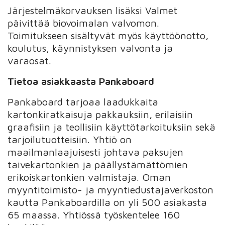
Järjestelmäkorvauksen lisäksi Valmet
päivittää biovoimalan valvomon.
Toimitukseen sisältyvät myös käyttöönotto,
koulutus, käynnistyksen valvonta ja
varaosat.
Tietoa asiakkaasta Pankaboard
Pankaboard tarjoaa laadukkaita
kartonkiratkaisuja pakkauksiin, erilaisiin
graafisiin ja teollisiin käyttötarkoituksiin sekä
tarjoilutuotteisiin. Yhtiö on
maailmanlaajuisesti johtava paksujen
taivekartonkien ja päällystämättömien
erikoiskartonkien valmistaja. Oman
myyntitoimisto- ja myyntiedustajaverkoston
kautta Pankaboardilla on yli 500 asiakasta
65 maassa. Yhtiössä työskentelee 160