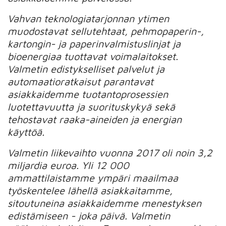
Vahvan teknologiatarjonnan ytimen
muodostavat sellutehtaat, pehmopaperin-,
kartongin- ja paperinvalmistuslinjat ja
bioenergiaa tuottavat voimalaitokset.
Valmetin edistykselliset palvelut ja
automaatioratkaisut parantavat
asiakkaidemme tuotantoprosessien
luotettavuutta ja suorituskykyä sekä
tehostavat raaka-aineiden ja energian
käyttöä.
Valmetin liikevaihto vuonna 2017 oli noin 3,2
miljardia euroa. Yli 12 000
ammattilaistamme ympäri maailmaa
työskentelee lähellä asiakkaitamme,
sitoutuneina asiakkaidemme menestyksen
edistämiseen - joka päivä. Valmetin