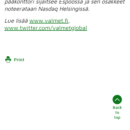
pääkonttori sijaitsee Espoossa ja sen osakkeet
noteerataan Nasdaq Helsingissä.
Lue lisää
www.valmet.fi
,
www.twitter.com/valmetglobal
Print
Back
to
top