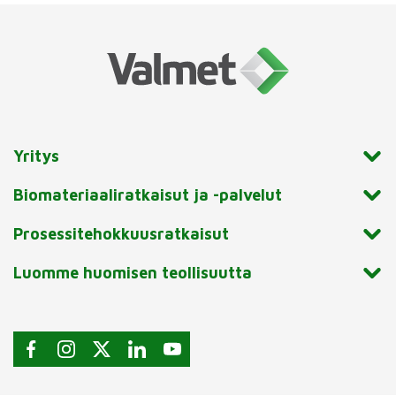
Yritys
Biomateriaaliratkaisut ja -palvelut
Prosessitehokkuusratkaisut
Luomme huomisen teollisuutta