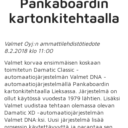
Pankaboardin
kartonkitehtaalla
Valmet Oyj:n ammattilehdistötiedote
8.2.2018 klo 11:00
Valmet korvaa ensimmäisen koskaan
toimitetun Damatic Classic -
automaatiojärjestelmän Valmet DNA -
automaatiojärjestelmällä Pankaboardin
kartonkitehtaalla Lieksassa. Järjestelmä on
ollut käytössä vuodesta 1979 lähtien. Lisäksi
Valmet uudistaa tehtaan olemassa olevan
Damatic XD -automaatiojärjestelmän
Valmet DNA:ksi. Uusi järjestelmä lisää
prosessin käytettävyyttä ja parantaa sen