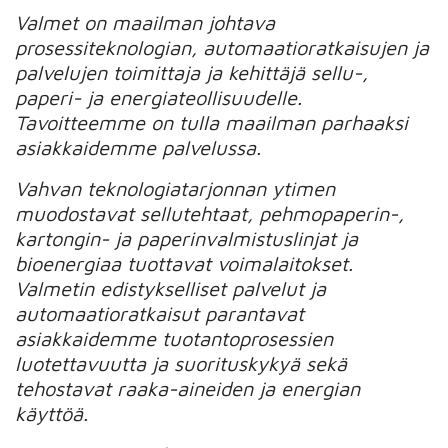
Valmet on maailman johtava
prosessiteknologian, automaatioratkaisujen ja
palvelujen toimittaja ja kehittäjä sellu-,
paperi- ja energiateollisuudelle.
Tavoitteemme on tulla maailman parhaaksi
asiakkaidemme palvelussa.
Vahvan teknologiatarjonnan ytimen
muodostavat sellutehtaat, pehmopaperin-,
kartongin- ja paperinvalmistuslinjat ja
bioenergiaa tuottavat voimalaitokset.
Valmetin edistykselliset palvelut ja
automaatioratkaisut parantavat
asiakkaidemme tuotantoprosessien
luotettavuutta ja suorituskykyä sekä
tehostavat raaka-aineiden ja energian
käyttöä.