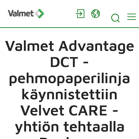
Valmet Advantage
DCT -
pehmopaperilinja
käynnistettiin
Velvet CARE -
yhtiön tehtaalla