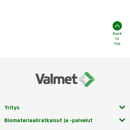
Back
to
top
Yritys
Biomateriaaliratkaisut ja -palvelut