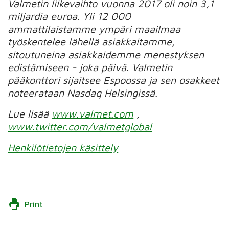
Valmetin liikevaihto vuonna 2017 oli noin 3,1
miljardia euroa. Yli 12 000
ammattilaistamme ympäri maailmaa
työskentelee lähellä asiakkaitamme,
sitoutuneina asiakkaidemme menestyksen
edistämiseen - joka päivä. Valmetin
pääkonttori sijaitsee Espoossa ja sen osakkeet
noteerataan Nasdaq Helsingissä.
Lue lisää
www.valmet.com
,
www.twitter.com/valmetglobal
Henkilötietojen käsittely
Print