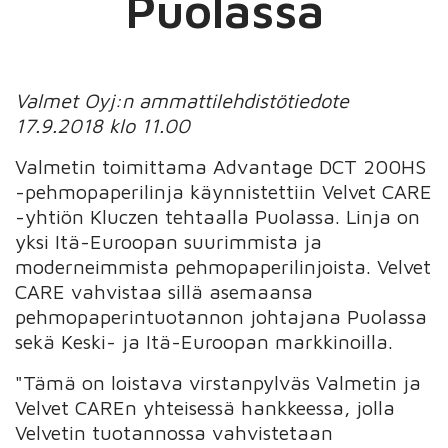
Puolassa
Valmet Oyj:n ammattilehdistötiedote
17.9.2018 klo 11.00
Valmetin toimittama Advantage DCT 200HS
-pehmopaperilinja käynnistettiin Velvet CARE
-yhtiön Kluczen tehtaalla Puolassa. Linja on
yksi Itä-Euroopan suurimmista ja
moderneimmista pehmopaperilinjoista. Velvet
CARE vahvistaa sillä asemaansa
pehmopaperintuotannon johtajana Puolassa
sekä Keski- ja Itä-Euroopan markkinoilla.
"Tämä on loistava virstanpylväs Valmetin ja
Velvet CAREn yhteisessä hankkeessa, jolla
Velvetin tuotannossa vahvistetaan