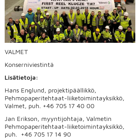
VALMET
Konserniviestintä
Lisätietoja:
Hans Englund, projektipäällikkö,
Pehmopaperitehtaat-liiketoimintayksikkö,
Valmet, puh. +46 705 17 40 00
Jan Erikson, myyntijohtaja, Valmetin
Pehmopaperitehtaat-liiketoimintayksikkö,
puh. +46 705 17 14 90