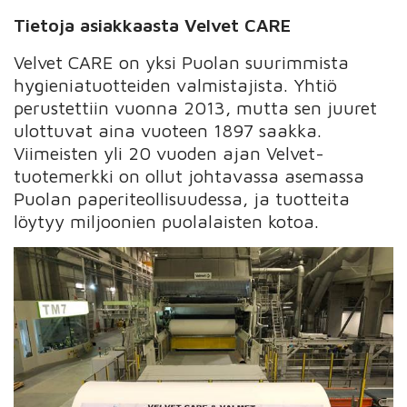
Tietoja asiakkaasta Velvet CARE
Velvet CARE on yksi Puolan suurimmista
hygieniatuotteiden valmistajista. Yhtiö
perustettiin vuonna 2013, mutta sen juuret
ulottuvat aina vuoteen 1897 saakka.
Viimeisten yli 20 vuoden ajan Velvet-
tuotemerkki on ollut johtavassa asemassa
Puolan paperiteollisuudessa, ja tuotteita
löytyy miljoonien puolalaisten kotoa.