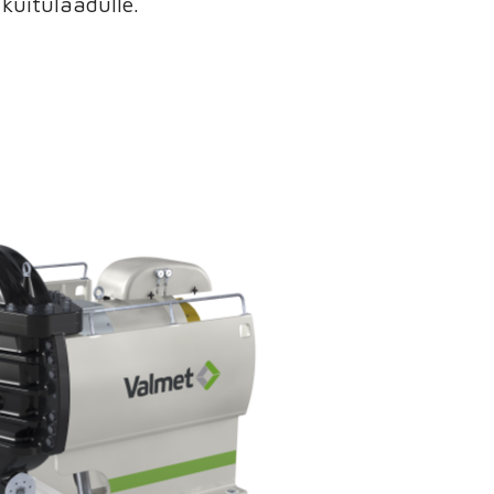
kuitulaadulle.