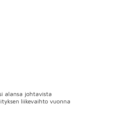
si alansa johtavista
ityksen liikevaihto vuonna