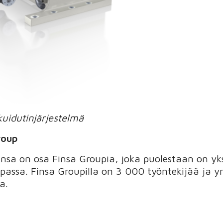
uidutinjärjestelmä
roup
insa on osa Finsa Groupia, joka puolestaan on yk
passa. Finsa Groupilla on 3 000 työntekijää ja yr
a.