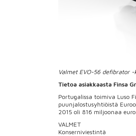
Valmet EVO-56 defibrator -k
Tietoa asiakkaasta Finsa G
Portugalissa toimiva Luso F
puunjalostusyhtiöistä Euroo
2015 oli 816 miljoonaa euro
VALMET
Konserniviestintä