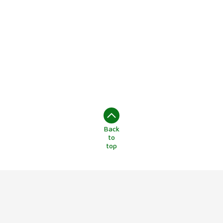
Back
to
top