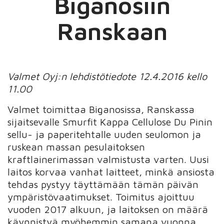
Biganosiin
Ranskaan
Valmet Oyj:n lehdistötiedote 12.4.2016 kello
11.00
Valmet toimittaa Biganosissa, Ranskassa
sijaitsevalle Smurfit Kappa Cellulose Du Pinin
sellu- ja paperitehtalle uuden seulomon ja
ruskean massan pesulaitoksen
kraftlainerimassan valmistusta varten. Uusi
laitos korvaa vanhat laitteet, minkä ansiosta
tehdas pystyy täyttämään tämän päivän
ympäristövaatimukset. Toimitus ajoittuu
vuoden 2017 alkuun, ja laitoksen on määrä
käynnistyä myöhemmin samana vuonna.