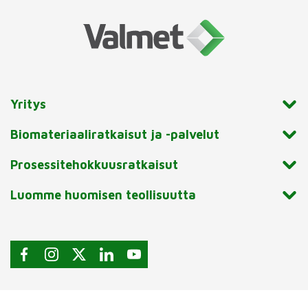
Yritys
Biomateriaaliratkaisut ja -palvelut
Prosessitehokkuusratkaisut
Luomme huomisen teollisuutta