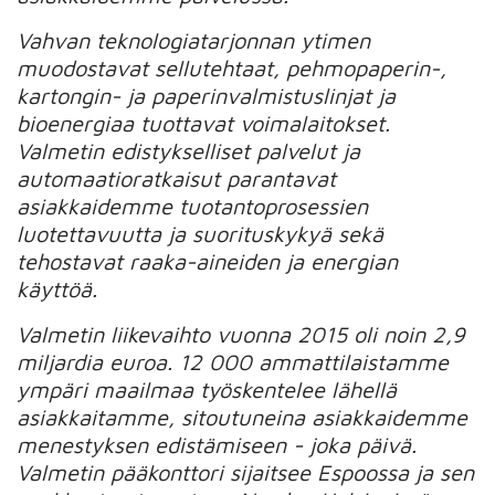
Vahvan teknologiatarjonnan ytimen
muodostavat sellutehtaat, pehmopaperin-,
kartongin- ja paperinvalmistuslinjat ja
bioenergiaa tuottavat voimalaitokset.
Valmetin edistykselliset palvelut ja
automaatioratkaisut parantavat
asiakkaidemme tuotantoprosessien
luotettavuutta ja suorituskykyä sekä
tehostavat raaka-aineiden ja energian
käyttöä.
Valmetin liikevaihto vuonna 2015 oli noin 2,9
miljardia euroa. 12 000 ammattilaistamme
ympäri maailmaa työskentelee lähellä
asiakkaitamme, sitoutuneina asiakkaidemme
menestyksen edistämiseen - joka päivä.
Valmetin pääkonttori sijaitsee Espoossa ja sen