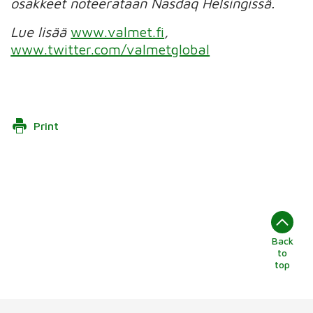
osakkeet noteerataan Nasdaq Helsingissä.
Lue lisää
www.valmet.fi
,
www.twitter.com/valmetglobal
Print
Back
to
top