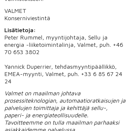
VALMET
Konserniviestintä
Lisätietoja:
Peter Rummel, myyntijohtaja, Sellu ja
energia -liiketoimintalinja, Valmet, puh. +46
70 653 3802
Yannick Duperrier, tehdasmyyntipäällikkö,
EMEA-myynti, Valmet, puh. +33 6 85 67 24
24
Valmet on maailman johtava
prosessiteknologian, automaatioratkaisujen ja
palvelujen toimittaja ja kehittäjä sellu-,
paperi- ja energiateollisuudelle.
Tavoitteemme on tulla maailman parhaaksi
asiakkaidemme palvelussa.