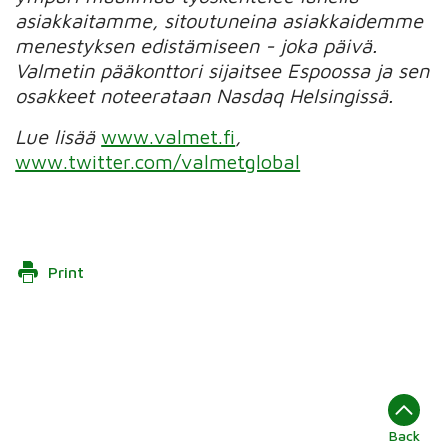
asiakkaitamme, sitoutuneina asiakkaidemme
menestyksen edistämiseen - joka päivä.
Valmetin pääkonttori sijaitsee Espoossa ja sen
osakkeet noteerataan Nasdaq Helsingissä.
Lue lisää
www.valmet.fi
,
www.twitter.com/valmetglobal
Print
Back