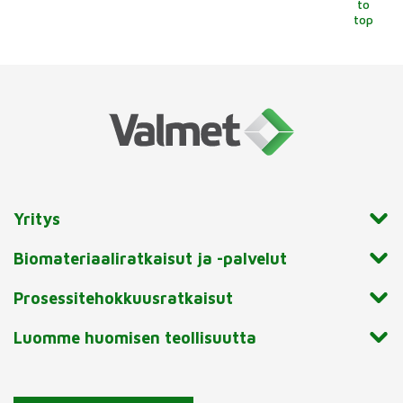
to
top
Yritys
Biomateriaaliratkaisut ja -palvelut
Prosessitehokkuusratkaisut
Luomme huomisen teollisuutta