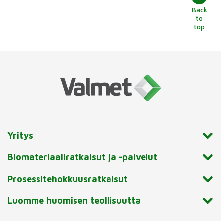
Back
to
top
Yritys
Biomateriaaliratkaisut ja -palvelut
Prosessitehokkuusratkaisut
Luomme huomisen teollisuutta