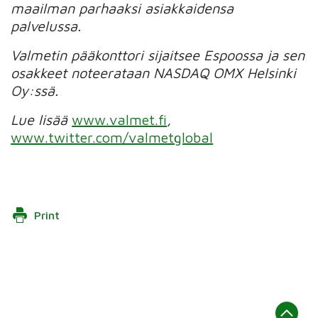
maailman parhaaksi asiakkaidensa
palvelussa.
Valmetin pääkonttori sijaitsee Espoossa ja sen
osakkeet noteerataan NASDAQ OMX Helsinki
Oy:ssä.
Lue lisää
www.valmet.fi
,
www.twitter.com/valmetglobal
Print