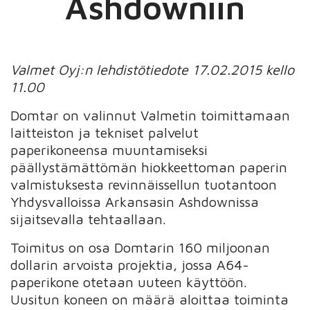
Ashdowniin
Valmet Oyj:n lehdistötiedote 17.02.2015 kello
11.00
Domtar on valinnut Valmetin toimittamaan
laitteiston ja tekniset palvelut
paperikoneensa muuntamiseksi
päällystämättömän hiokkeettoman paperin
valmistuksesta revinnäissellun tuotantoon
Yhdysvalloissa Arkansasin Ashdownissa
sijaitsevalla tehtaallaan.
Toimitus on osa Domtarin 160 miljoonan
dollarin arvoista projektia, jossa A64-
paperikone otetaan uuteen käyttöön.
Uusitun koneen on määrä aloittaa toiminta