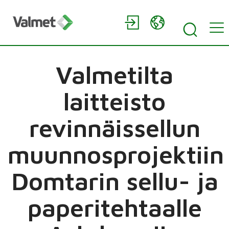
Valmetilta
laitteisto
revinnäissellun
muunnosprojektiin
Domtarin sellu- ja
paperitehtaalle