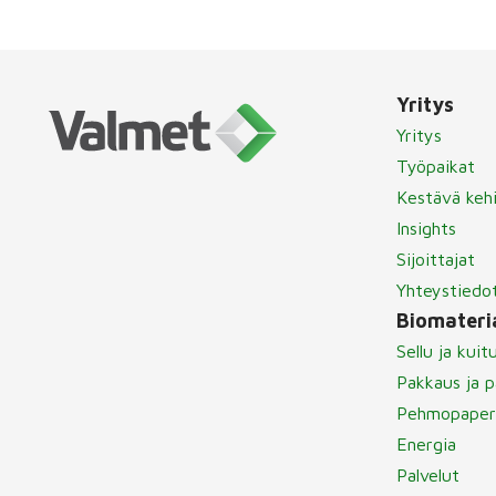
Yritys
Yritys
Työpaikat
Kestävä keh
Insights
Sijoittajat
Yhteystiedo
Biomateria
Sellu ja kuit
Pakkaus ja p
Pehmopaper
Energia
Palvelut