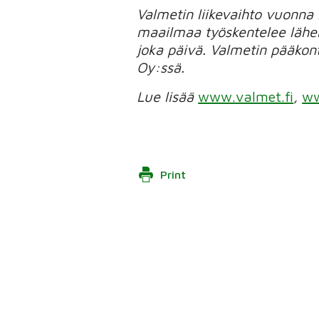
Valmetin liikevaihto vuonna
maailmaa työskentelee lähe
joka päivä. Valmetin pääkon
Oy:ssä.
Lue lisää
www.valmet.fi
,
ww
Print