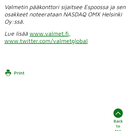
Valmetin pääkonttori sijaitsee Espoossa ja sen
osakkeet noteerataan NASDAQ OMX Helsinki
Oy:ssä.
Lue lisää
www.valmet.fi
,
www.twitter.com/valmetglobal
Print
Back
to
top