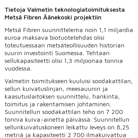
Tietoja Valmetin teknologiatoimituksesta
Metsä Fibren Äänekoski projektiin
Metsä Fibren suunnittelema noin 1,1 miljardia
euroa maksava biotuotetehdas olisi
toteutuessaan metsäteollisuuden historian
suurin investointi Suomessa. Tehtaan
sellukapasiteetti olisi 1,3 miljoonaa tonnia
vuodessa.
Valmetin toimitukseen kuuluisi soodakattilan,
sellun kuivatuslinjan, meesauunin ja
kaasutuslaitoksen suunnittelu, hankinta,
toimitus ja rakentamisen johtaminen.
Suunnitellun soodakattilan teho on 7 200
tonnia kuiva-ainetta päivässä. Suunnitellun
sellunkuivatuskoneen leikattu leveys on 8,25
metriä ja kapasiteetti 2 700 ilmakuivattua