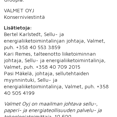
VALMET OYJ
Konserniviestintä
Lisätietoja:
Bertel Karlstedt, Sellu- ja
energialiiketoimintalinjan johtaja, Valmet,
puh. +358 40 553 3859
Kari Remes, talteenotto liiketoiminnan
johtaja, Sellu- ja energialiiketoimintalinja,
Valmet, puh. +358 40 709 2015
Pasi Mäkelä, johtaja, sellutehtaiden
myynnintuki, Sellu- ja
energialiiketoimintalinja, Valmet, puh. +358
40 505 4199
Valmet Oyj on maailman johtava sellu-,
paperi- ja energiateollisuuden palvelu- ja
teknologiatoimittaja. 10 500