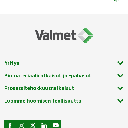
Yritys
Biomateriaaliratkaisut ja -palvelut
Prosessitehokkuusratkaisut
Luomme huomisen teollisuutta