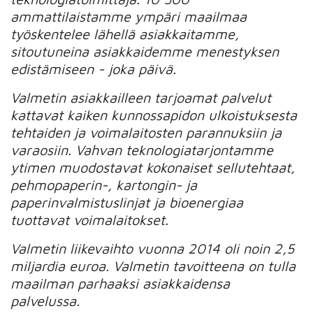
ammattilaistamme ympäri maailmaa
työskentelee lähellä asiakkaitamme,
sitoutuneina asiakkaidemme menestyksen
edistämiseen - joka päivä.
Valmetin asiakkailleen tarjoamat palvelut
kattavat kaiken kunnossapidon ulkoistuksesta
tehtaiden ja voimalaitosten parannuksiin ja
varaosiin. Vahvan teknologiatarjontamme
ytimen muodostavat kokonaiset sellutehtaat,
pehmopaperin-, kartongin- ja
paperinvalmistuslinjat ja bioenergiaa
tuottavat voimalaitokset.
Valmetin liikevaihto vuonna 2014 oli noin 2,5
miljardia euroa. Valmetin tavoitteena on tulla
maailman parhaaksi asiakkaidensa
palvelussa.