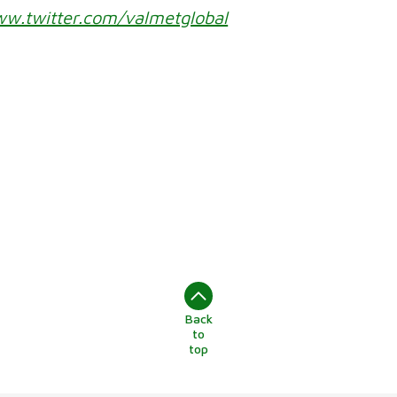
w.twitter.com/valmetglobal
Back
to
top