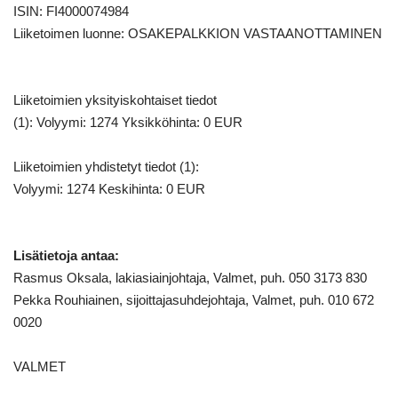
ISIN: FI4000074984
Liiketoimen luonne: OSAKEPALKKION VASTAANOTTAMINEN
Liiketoimien yksityiskohtaiset tiedot
(1): Volyymi: 1274 Yksikköhinta: 0 EUR
Liiketoimien yhdistetyt tiedot (1):
Volyymi: 1274 Keskihinta: 0 EUR
Lisätietoja antaa:
Rasmus Oksala, lakiasiainjohtaja, Valmet, puh. 050 3173 830
Pekka Rouhiainen, sijoittajasuhdejohtaja, Valmet, puh. 010 672
0020
VALMET