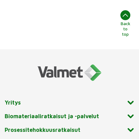
Back
to
top
Yritys
Biomateriaaliratkaisut ja -palvelut
Prosessitehokkuusratkaisut