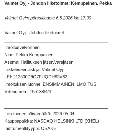
Valmet Oyj - Johdon liiketoimet: Kemppainen, Pekka
Valmet Oyj:n pörssitiedote
6.5.2026 klo 17.30
Valmet Oyj - Johdon liiketoimet
____________________________________________
Ilmoitusvelvollinen
Nimi: Pekka Kemppainen
Asema: Hallituksen jäsen/varajäsen
Liikkeeseenlaskija: Valmet Oyj
LEI: 213800D9O7FUQDH83V62
Ilmoituksen luonne: ENSIMMÄINEN ILMOITUS
Viitenumero: 155138/4/4
____________________________________________
Liiketoimen päivämäärä: 2026-05-04
Kauppapaikka: NASDAQ HELSINKI LTD (XHEL)
Instrumenttityyppi: OSAKE