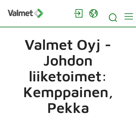
Valmet Oyj -
Johdon
liiketoimet:
Kemppainen,
Pekka