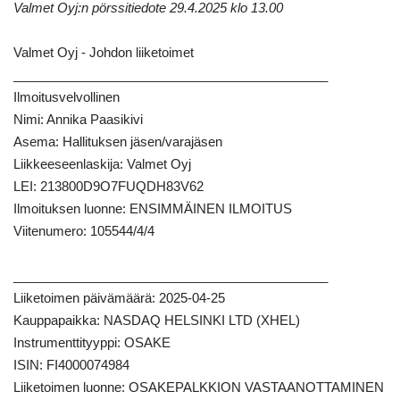
Valmet Oyj:n pörssitiedote 29.4.2025 klo
13.00
Valmet Oyj - Johdon liiketoimet
____________________________________________
Ilmoitusvelvollinen
Nimi: Annika Paasikivi
Asema: Hallituksen jäsen/varajäsen
Liikkeeseenlaskija: Valmet Oyj
LEI: 213800D9O7FUQDH83V62
Ilmoituksen luonne: ENSIMMÄINEN ILMOITUS
Viitenumero: 105544/4/4
____________________________________________
Liiketoimen päivämäärä: 2025-04-25
Kauppapaikka: NASDAQ HELSINKI LTD (XHEL)
Instrumenttityyppi: OSAKE
ISIN: FI4000074984
Liiketoimen luonne: OSAKEPALKKION VASTAANOTTAMINEN