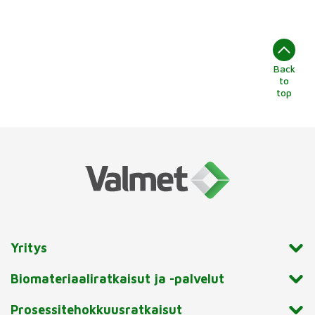
Back
to
top
Yritys
Biomateriaaliratkaisut ja -palvelut
Prosessitehokkuusratkaisut