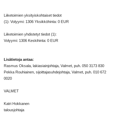
Liiketoimien yksityiskohtaiset tiedot
(1): Volyymi: 1306 Yksikköhinta: 0 EUR
Liiketoimien yhdistetyt tiedot (1):
Volyymi: 1306 Keskihinta: 0 EUR
Lisätietoja antaa:
Rasmus Oksala, lakiasiainjohtaja, Valmet, puh. 050 3173 830
Pekka Rouhiainen, sijoittajasuhdejohtaja, Valmet, puh. 010 672
0020
VALMET
Katri Hokkanen
talousjohtaja