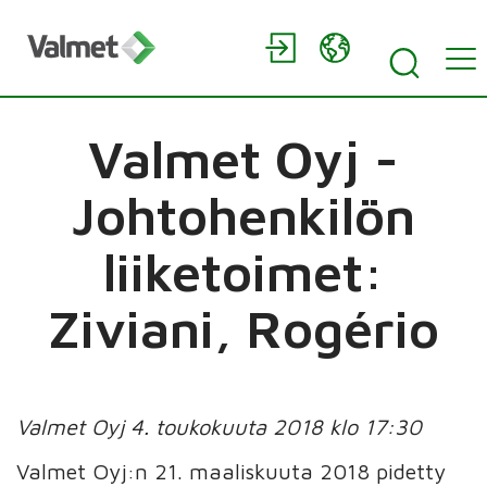
Valmet Oyj -
Johtohenkilön
liiketoimet:
Ziviani, Rogério
Valmet Oyj 4. toukokuuta 2018 klo 17:30
Valmet Oyj:n 21. maaliskuuta 2018 pidetty