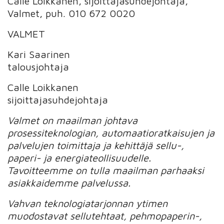
Calle Loikkanen, sijoittajasuhdejohtaja,
Valmet, puh. 010 672 0020
VALMET
Kari Saarinen
talousjohtaja
Calle Loikkanen
sijoittajasuhdejohtaja
Valmet on maailman johtava
prosessiteknologian, automaatioratkaisujen ja
palvelujen toimittaja ja kehittäjä sellu-,
paperi- ja energiateollisuudelle.
Tavoitteemme on tulla maailman parhaaksi
asiakkaidemme palvelussa.
Vahvan teknologiatarjonnan ytimen
muodostavat sellutehtaat, pehmopaperin-,