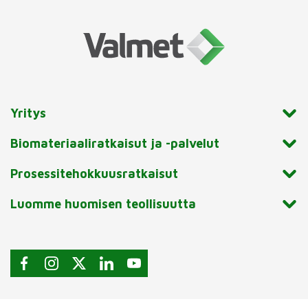
Yritys
Biomateriaaliratkaisut ja -palvelut
Prosessitehokkuusratkaisut
Luomme huomisen teollisuutta