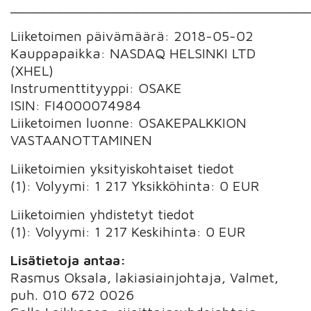
_______________________________________
Liiketoimen päivämäärä: 2018-05-02
Kauppapaikka: NASDAQ HELSINKI LTD
(XHEL)
Instrumenttityyppi: OSAKE
ISIN: FI4000074984
Liiketoimen luonne: OSAKEPALKKION
VASTAANOTTAMINEN
Liiketoimien yksityiskohtaiset tiedot
(1): Volyymi: 1 217 Yksikköhinta: 0 EUR
Liiketoimien yhdistetyt tiedot
(1): Volyymi: 1 217 Keskihinta: 0 EUR
Lisätietoja antaa:
Rasmus Oksala, lakiasiainjohtaja, Valmet,
puh. 010 672 0026