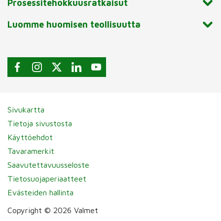
Prosessitehokkuusratkaisut
Luomme huomisen teollisuutta
Sivukartta
Tietoja sivustosta
Käyttöehdot
Tavaramerkit
Saavutettavuusseloste
Tietosuojaperiaatteet
Evästeiden hallinta
Copyright © 2026 Valmet