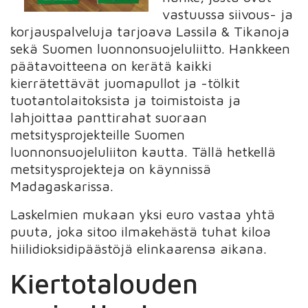
vastuussa siivous- ja
korjauspalveluja tarjoava Lassila & Tikanoja
sekä Suomen luonnonsuojeluliitto. Hankkeen
päätavoitteena on kerätä kaikki
kierrätettävät juomapullot ja -tölkit
tuotantolaitoksista ja toimistoista ja
lahjoittaa panttirahat suoraan
metsitysprojekteille Suomen
luonnonsuojeluliiton kautta. Tällä hetkellä
metsitysprojekteja on käynnissä
Madagaskarissa.
Laskelmien mukaan yksi euro vastaa yhtä
puuta, joka sitoo ilmakehästä tuhat kiloa
hiilidioksidipäästöjä elinkaarensa aikana.
Kiertotalouden