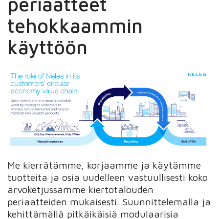
periaatteet
tehokkaammin
käyttöön
Me kierrätämme, korjaamme ja käytämme
tuotteita ja osia uudelleen vastuullisesti koko
arvoketjussamme kiertotalouden
periaatteiden mukaisesti. Suunnittelemalla ja
kehittämällä pitkäikäisiä modulaarisia