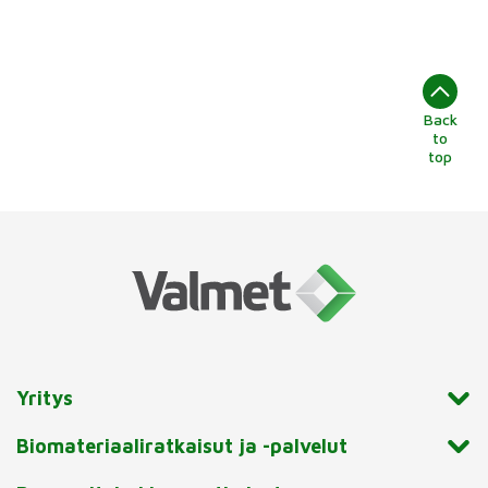
Back
to
top
Yritys
Biomateriaaliratkaisut ja -palvelut