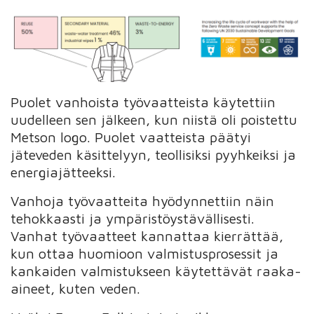
Puolet vanhoista työvaatteista käytettiin
uudelleen sen jälkeen, kun niistä oli poistettu
Metson logo. Puolet vaatteista päätyi
jäteveden käsittelyyn, teollisiksi pyyhkeiksi ja
energiajätteeksi.
Vanhoja työvaatteita hyödynnettiin näin
tehokkaasti ja ympäristöystävällisesti.
Vanhat työvaatteet kannattaa kierrättää,
kun ottaa huomioon valmistusprosessit ja
kankaiden valmistukseen käytettävät raaka-
aineet, kuten veden.