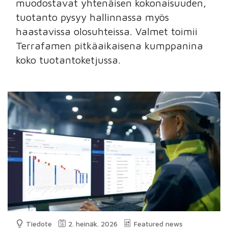
muodostavat yhtenäisen kokonaisuuden,
tuotanto pysyy hallinnassa myös
haastavissa olosuhteissa. Valmet toimii
Terrafamen pitkäaikaisena kumppanina
koko tuotantoketjussa.
Tiedote
2. heinäk. 2026
Featured news