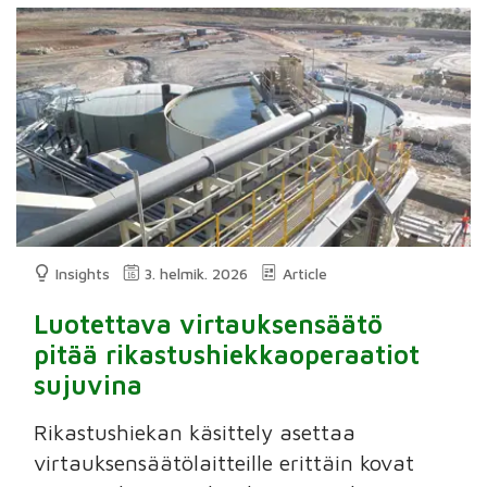
Insights
3. helmik. 2026
Article
Luotettava virtauksensäätö
pitää rikastushiekkaoperaatiot
sujuvina
Rikastushiekan käsittely asettaa
virtauksensäätölaitteille erittäin kovat