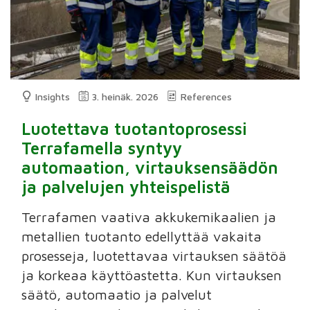
Insights
3. heinäk. 2026
References
Luotettava tuotantoprosessi
Terrafamella syntyy
automaation, virtauksensäädön
ja palvelujen yhteispelistä
Terrafamen vaativa akkukemikaalien ja
metallien tuotanto edellyttää vakaita
prosesseja, luotettavaa virtauksen säätöä
ja korkeaa käyttöastetta. Kun virtauksen
säätö, automaatio ja palvelut