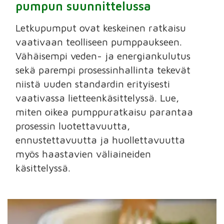
pumpun suunnittelussa
Letkupumput ovat keskeinen ratkaisu
vaativaan teolliseen pumppaukseen.
Vähäisempi veden- ja energiankulutus
sekä parempi prosessinhallinta tekevät
niistä uuden standardin erityisesti
vaativassa lietteenkäsittelyssä. Lue,
miten oikea pumppuratkaisu parantaa
prosessin luotettavuutta,
ennustettavuutta ja huollettavuutta
myös haastavien väliaineiden
käsittelyssä.