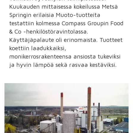
Kuukauden mittaisessa kokeilussa Metsä
Springin erilaisia Muoto-tuotteita
testattiin kolmessa Compass Groupin Food
& Co -henkilöstöravintolassa.
Käyttäjäpalaute oli erinomaista. Tuotteet
koettiin laadukkaiksi,
monikerrosrakenteensa ansiosta tukeviksi
ja hyvin lämpöä sekä rasvaa kestäviksi.