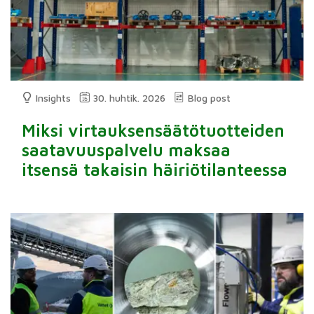
Insights
30. huhtik. 2026
Blog post
Miksi virtauksensäätötuotteiden
saatavuuspalvelu maksaa
itsensä takaisin häiriötilanteessa