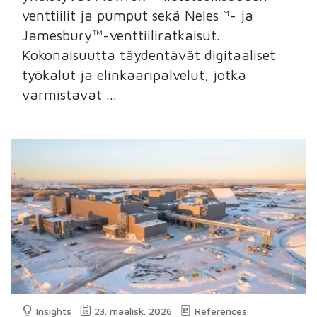
venttiilit ja pumput sekä Neles™- ja
Jamesbury™-venttiiliratkaisut.
Kokonaisuutta täydentävät digitaaliset
työkalut ja elinkaaripalvelut, jotka
varmistavat ...
Insights
23. maalisk. 2026
References