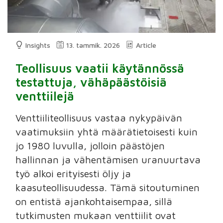
Insights
13. tammik. 2026
Article
Teollisuus vaatii käytännössä
testattuja, vähäpäästöisiä
venttiilejä
Venttiiliteollisuus vastaa nykypäivän
vaatimuksiin yhtä määrätietoisesti kuin
jo 1980 luvulla, jolloin päästöjen
hallinnan ja vähentämisen uranuurtava
työ alkoi erityisesti öljy ja
kaasuteollisuudessa. Tämä sitoutuminen
on entistä ajankohtaisempaa, sillä
tutkimusten mukaan venttiilit ovat