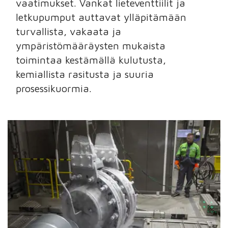
vaatimukset. Vankat lieteventtiilit ja
letkupumput auttavat ylläpitämään
turvallista, vakaata ja
ympäristömääräysten mukaista
toimintaa kestämällä kulutusta,
kemiallista rasitusta ja suuria
prosessikuormia.