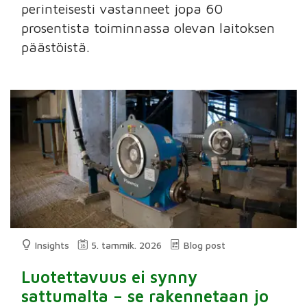
perinteisesti vastanneet jopa 60
prosentista toiminnassa olevan laitoksen
päästöistä.
Insights
5. tammik. 2026
Blog post
Luotettavuus ei synny
sattumalta – se rakennetaan jo