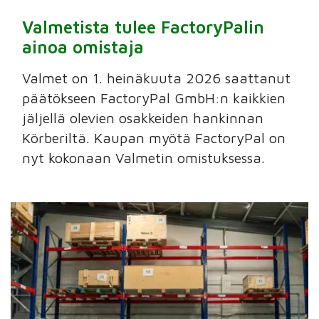
Valmetista tulee FactoryPalin
ainoa omistaja
Valmet on 1. heinäkuuta 2026 saattanut
päätökseen FactoryPal GmbH:n kaikkien
jäljellä olevien osakkeiden hankinnan
Körberiltä. Kaupan myötä FactoryPal on
nyt kokonaan Valmetin omistuksessa.