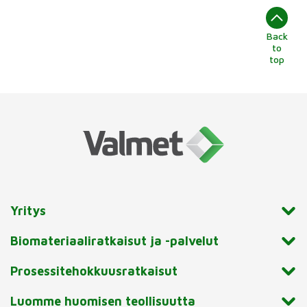
Back
to
top
Yritys
Biomateriaaliratkaisut ja -palvelut
Prosessitehokkuusratkaisut
Luomme huomisen teollisuutta