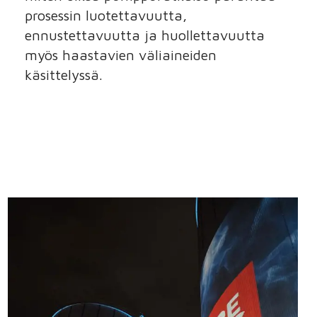
prosessin luotettavuutta,
ennustettavuutta ja huollettavuutta
myös haastavien väliaineiden
käsittelyssä.