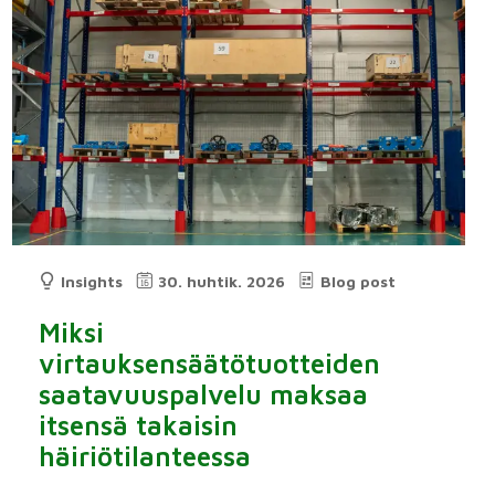
Insights
30. huhtik. 2026
Blog post
Miksi
virtauksensäätötuotteiden
saatavuuspalvelu maksaa
itsensä takaisin
häiriötilanteessa