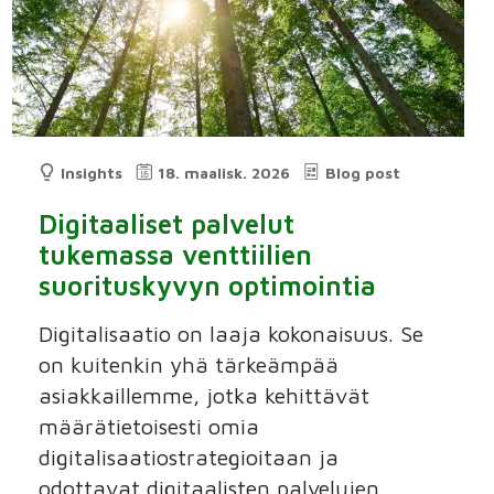
Insights
18. maalisk. 2026
Blog post
Digitaaliset palvelut
tukemassa venttiilien
suorituskyvyn optimointia
Digitalisaatio on laaja kokonaisuus. Se
on kuitenkin yhä tärkeämpää
asiakkaillemme, jotka kehittävät
määrätietoisesti omia
digitalisaatiostrategioitaan ja
odottavat digitaalisten palvelujen