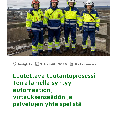
Insights
3. heinäk. 2026
References
Luotettava tuotantoprosessi
Terrafamella syntyy
automaation,
virtauksensäädön ja
palvelujen yhteispelistä