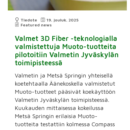
Tiedote
19. jouluk. 2025
Featured news
Valmet 3D Fiber -teknologialla
valmistettuja Muoto-tuotteita
pilotoitiin Valmetin Jyväskylän
toimipisteessä
Valmetin ja Metsä Springin yhteisellä
koetehtaalla Äänekoskella valmistetut
Muoto-tuotteet pääsivät koekäyttöön
Valmetin Jyväskylän toimipisteessä.
Kuukauden mittaisessa kokeilussa
Metsä Springin erilaisia Muoto-
tuotteita testattiin kolmessa Compass