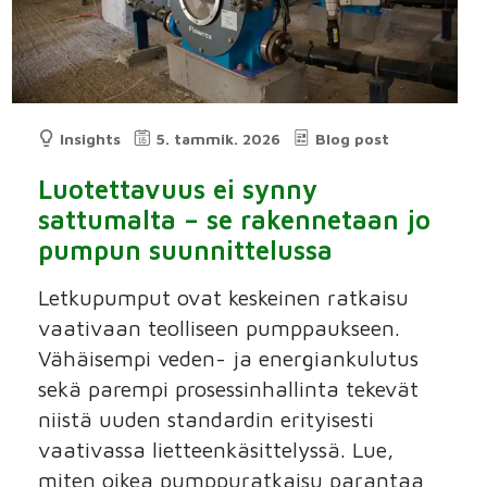
Insights
5. tammik. 2026
Blog post
Luotettavuus ei synny
sattumalta – se rakennetaan jo
pumpun suunnittelussa
Letkupumput ovat keskeinen ratkaisu
vaativaan teolliseen pumppaukseen.
Vähäisempi veden- ja energiankulutus
sekä parempi prosessinhallinta tekevät
niistä uuden standardin erityisesti
vaativassa lietteenkäsittelyssä. Lue,
miten oikea pumppuratkaisu parantaa