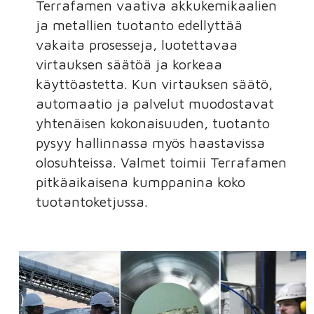
Terrafamen vaativa akkukemikaalien
ja metallien tuotanto edellyttää
vakaita prosesseja, luotettavaa
virtauksen säätöä ja korkeaa
käyttöastetta. Kun virtauksen säätö,
automaatio ja palvelut muodostavat
yhtenäisen kokonaisuuden, tuotanto
pysyy hallinnassa myös haastavissa
olosuhteissa. Valmet toimii Terrafamen
pitkäaikaisena kumppanina koko
tuotantoketjussa.