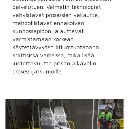
palvelutuen. Valmetin teknologiat
vahvistavat prosessien vakautta,
mahdollistavat ennakoivan
kunnossapidon ja auttavat
varmistamaan korkean
käytettävyyden litiumtuotannon
kriittisissä vaiheissa, mikä lisää
luotettavuutta pitkän aikavälin
prosessijatkumoille.