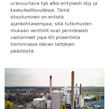
uranuurtava työ alkoi erityisesti öljy ja
kaasuteollisuudessa. Tämä
sitoutuminen on entistä
ajankohtaisempaa, sillä tutkimusten
mukaan venttiilit ovat perinteisesti
vastanneet jopa 60 prosentista
toiminnassa olevan laitoksen
päästöistä.