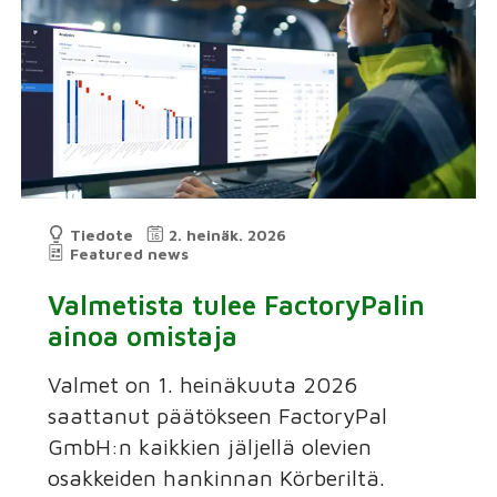
Tiedote
2. heinäk. 2026
Featured news
Valmetista tulee FactoryPalin
ainoa omistaja
Valmet on 1. heinäkuuta 2026
saattanut päätökseen FactoryPal
GmbH:n kaikkien jäljellä olevien
osakkeiden hankinnan Körberiltä.