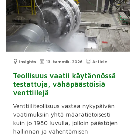
Insights
13. tammik. 2026
Article
Teollisuus vaatii käytännössä
testattuja, vähäpäästöisiä
venttiilejä
Venttiiliteollisuus vastaa nykypäivän
vaatimuksiin yhtä määrätietoisesti
kuin jo 1980 luvulla, jolloin päästöjen
hallinnan ja vähentämisen