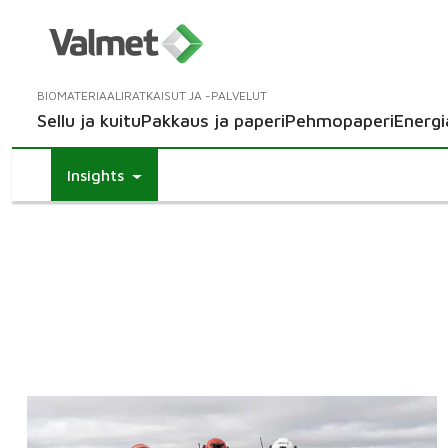
BIOMATERIAALIRATKAISUT JA -PALVELUT
Sellu ja kuitu
Pakkaus ja paperi
Pehmopaperi
Energi
Insights