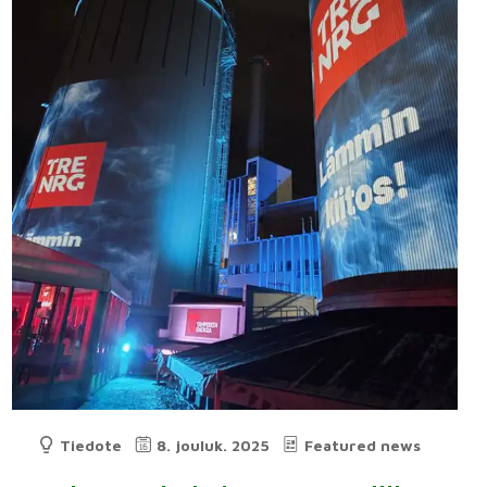
Tiedote
8. jouluk. 2025
Featured news