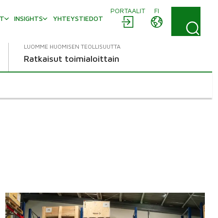
PORTAALIT
FI
AT
INSIGHTS
YHTEYSTIEDOT
LUOMME HUOMISEN TEOLLISUUTTA
Ratkaisut toimialoittain