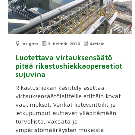
Insights
3. helmik. 2026
Article
Luotettava virtauksensäätö
pitää rikastushiekkaoperaatiot
sujuvina
Rikastushiekan käsittely asettaa
virtauksensäätölaitteille erittäin kovat
vaatimukset. Vankat lieteventtiilit ja
letkupumput auttavat ylläpitämään
turvallista, vakaata ja
ympäristömääräysten mukaista