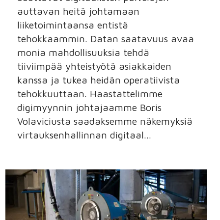
auttavan heitä johtamaan
liiketoimintaansa entistä
tehokkaammin. Datan saatavuus avaa
monia mahdollisuuksia tehdä
tiiviimpää yhteistyötä asiakkaiden
kanssa ja tukea heidän operatiivista
tehokkuuttaan. Haastattelimme
digimyynnin johtajaamme Boris
Volaviciusta saadaksemme näkemyksiä
virtauksenhallinnan digitaal...