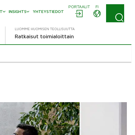
PORTAALIT
FI
AT
INSIGHTS
YHTEYSTIEDOT
LUOMME HUOMISEN TEOLLISUUTTA
Ratkaisut toimialoittain