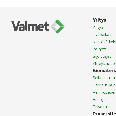
Yritys
Yritys
Työpaikat
Kestävä keh
Insights
Sijoittajat
Yhteystiedo
Biomateria
Sellu ja kuit
Pakkaus ja p
Pehmopaper
Energia
Palvelut
Prosessit