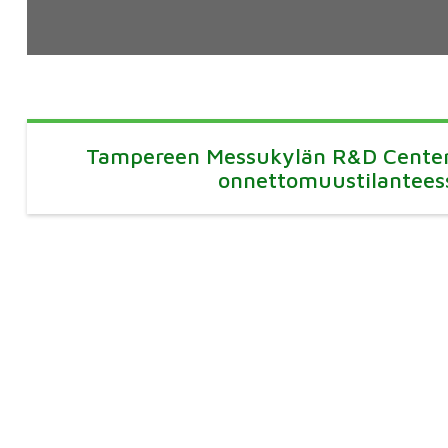
Tampereen Messukylän R&D Center
onnettomuustilantees