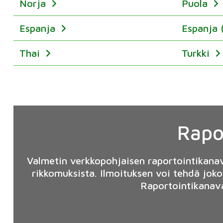
Norja
Puola
Espanja
Espanja 
Thai
Turkki
Rapo
Valmetin verkkopohjaisen raportointikana
rikkomuksista. Ilmoituksen voi tehdä joko
Raportointikanava