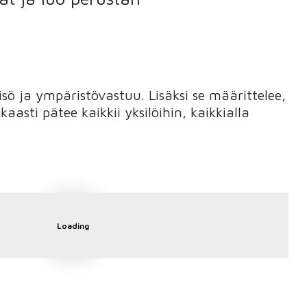
sö ja ympäristövastuu. Lisäksi se määrittelee,
asti pätee kaikkii yksilöihin, kaikkialla
Loading