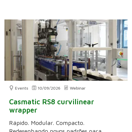
Events
10/09/2026
Webinar
Casmatic RS8 curvilinear
wrapper
Rápido. Modular. Compacto.
Redesenhando novos padrões para