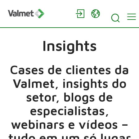
Insights
Cases de clientes da
Valmet, insights do
setor, blogs de
especialistas,
webinars e vídeos –
tudo em um só lugar