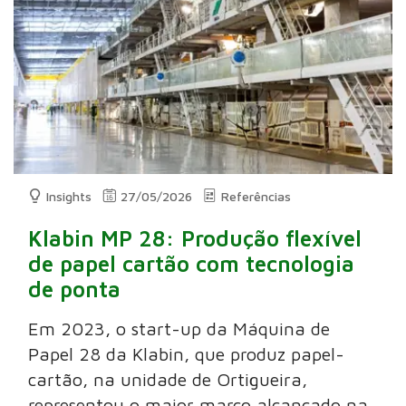
Insights
27/05/2026
Referências
Klabin MP 28: Produção flexível
de papel cartão com tecnologia
de ponta
Em 2023, o start-up da Máquina de
Papel 28 da Klabin, que produz papel-
cartão, na unidade de Ortigueira,
representou o maior marco alcançado na