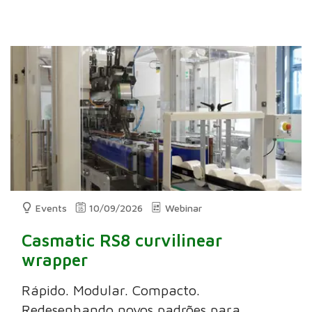
Events
10/09/2026
Webinar
Casmatic RS8 curvilinear
wrapper
Rápido. Modular. Compacto.
Redesenhando novos padrões para