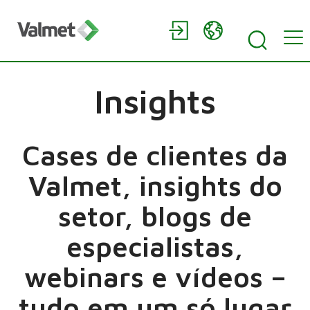
Insights
Cases de clientes da
Valmet, insights do
setor, blogs de
especialistas,
webinars e vídeos –
tudo em um só lugar