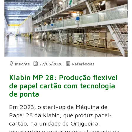
Insights
27/05/2026
Referências
Klabin MP 28: Produção flexível
de papel cartão com tecnologia
de ponta
Em 2023, o start-up da Máquina de
Papel 28 da Klabin, que produz papel-
cartão, na unidade de Ortigueira,
representou o maior marco alcançado na