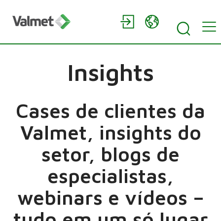
Insights
Cases de clientes da
Valmet, insights do
setor, blogs de
especialistas,
webinars e vídeos –
tudo em um só lugar