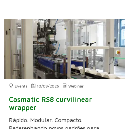
Events
10/09/2026
Webinar
Casmatic RS8 curvilinear
wrapper
Rápido. Modular. Compacto.
Redesenhando novos padrões para