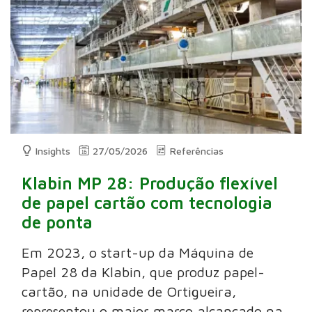
Insights
27/05/2026
Referências
Klabin MP 28: Produção flexível
de papel cartão com tecnologia
de ponta
Em 2023, o start-up da Máquina de
Papel 28 da Klabin, que produz papel-
cartão, na unidade de Ortigueira,
representou o maior marco alcançado na