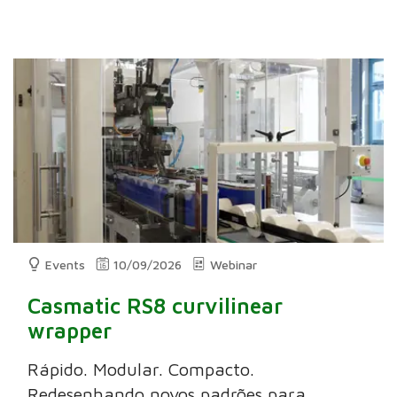
Events
10/09/2026
Webinar
Casmatic RS8 curvilinear
wrapper
Rápido. Modular. Compacto.
Redesenhando novos padrões para