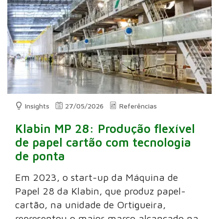
Insights
27/05/2026
Referências
Klabin MP 28: Produção flexível
de papel cartão com tecnologia
de ponta
Em 2023, o start-up da Máquina de
Papel 28 da Klabin, que produz papel-
cartão, na unidade de Ortigueira,
representou o maior marco alcançado na