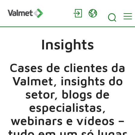
Insights
Cases de clientes da
Valmet, insights do
setor, blogs de
especialistas,
webinars e vídeos –
tudo em um só lugar