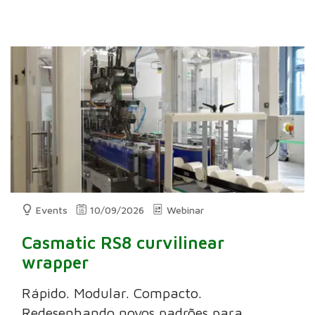
Events
10/09/2026
Webinar
Casmatic RS8 curvilinear
wrapper
Rápido. Modular. Compacto.
Redesenhando novos padrões para