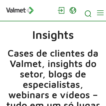
Insights
Cases de clientes da
Valmet, insights do
setor, blogs de
especialistas,
webinars e vídeos –
tudo em um só lugar