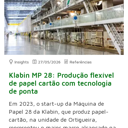
Insights
27/05/2026
Referências
Klabin MP 28: Produção flexível
de papel cartão com tecnologia
de ponta
Em 2023, o start-up da Máquina de
Papel 28 da Klabin, que produz papel-
cartão, na unidade de Ortigueira,
representou o maior marco alcançado na