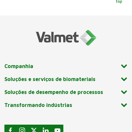
top
Companhia
Soluções e serviços de biomateriais
Soluções de desempenho de processos
Transformando indústrias