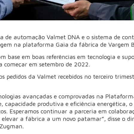
ma de automação Valmet DNA e o sistema de cont
agem na plataforma Gaia da fábrica de Vargem B
om base em boas referências em tecnologia e supo
ara começar em setembro de 2022.
os pedidos da Valmet recebidos no terceiro trimes
nologias avançadas e comprovadas na Plataforma
 capacidade produtiva e eficiência energética, o
ntos. Esperamos continuar a parceria em colabor
levar a fábrica a um novo patamar”, disse o dir
e Zugman.