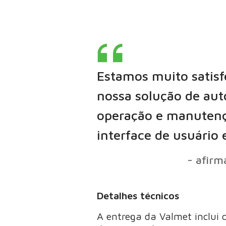
Estamos muito satisfe
nossa solução de aut
operação e manutençã
interface de usuári
- afirm
Detalhes técnicos
A entrega da Valmet inclui o