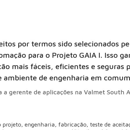
itos por termos sido selecionados pel
omação para o Projeto GAIA I. Isso ga
o mais fáceis, eficientes e seguras
o e ambiente de engenharia em comum
a a gerente de aplicações na Valmet South 
 projeto, engenharia, fabricação, teste de aceita