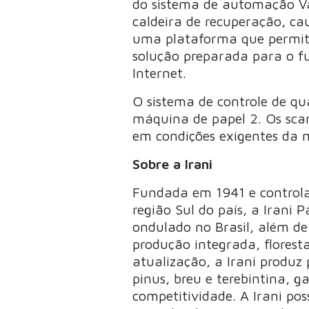
do sistema de automação V
caldeira de recuperação, ca
uma plataforma que permite
solução preparada para o fu
Internet.
O sistema de controle de qu
máquina de papel 2. Os scan
em condições exigentes da m
Sobre a Irani
Fundada em 1941 e controla
região Sul do país, a Irani
ondulado no Brasil, além de 
produção integrada, flores
atualização, a Irani produz
pinus, breu e terebintina, g
competitividade. A Irani p