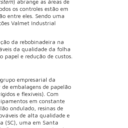
ystem
) abrange as áreas de
Todos os controles estão em
ão entre eles. Sendo uma
ções Valmet Industrial
ução da rebobinadeira na
eis ​​da qualidade da folha
o papel e redução de custos.
 grupo empresarial da
or de embalagens de papelão
gidos e flexíveis). Com
quipamentos em constante
lão ondulado, resinas de
áveis ​​de alta qualidade e
ita (SC), uma em Santa