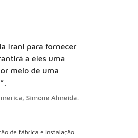
a Irani para fornecer
rantirá a eles uma
 por meio de uma
”,
America, Simone Almeida.
ção de fábrica e instalação