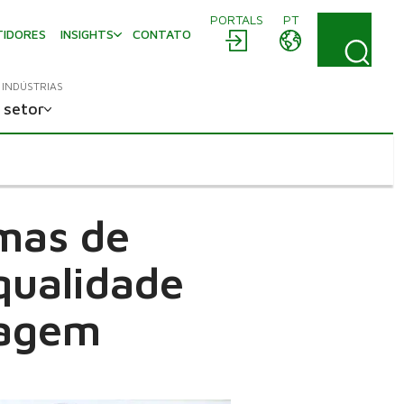
PORTALS
PT
TIDORES
INSIGHTS
CONTATO
INDÚSTRIAS
 setor
emas de
qualidade
lagem