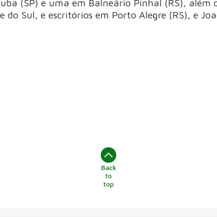
uba (SP) e uma em Balneário Pinhal (RS), além de
 do Sul, e escritórios em Porto Alegre (RS), e Joa
Back
to
top