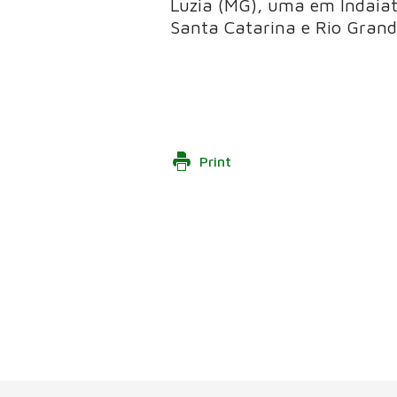
Luzia (MG), uma em Indaiat
Santa Catarina e Rio Grande
Print