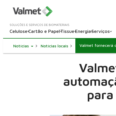
SOLUÇÕES E SERVIÇOS DE BIOMATERIAIS
Celulose
Cartão e Papel
Tissue
Energia
Serviços
Toggle Dropdown
Notícias
Notícias locais
Valmet
automaçã
para