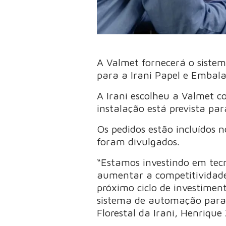
A Valmet fornecerá o siste
para a Irani Papel e Embal
A Irani escolheu a Valmet c
instalação está prevista p
Os pedidos estão incluídos n
foram divulgados.
“Estamos investindo em tec
aumentar a competitividade,
próximo ciclo de investime
sistema de automação para e
Florestal da Irani, Henriqu