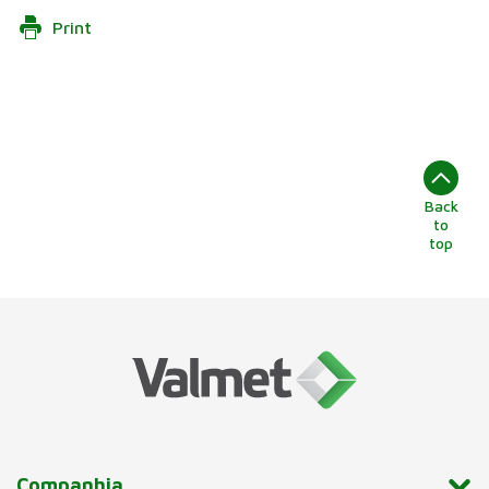
Print
Back
to
top
Companhia