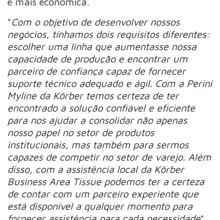
e mais econômica.
"
Com o objetivo de desenvolver nossos
negócios, tínhamos dois requisitos diferentes:
escolher uma linha que aumentasse nossa
capacidade de produção e encontrar um
parceiro de confiança capaz de fornecer
suporte técnico adequado e ágil. Com a Perini
Myline da Körber temos certeza de ter
encontrado a solução confiável e eficiente
para nos ajudar a consolidar não apenas
nosso papel no setor de produtos
institucionais, mas também para sermos
capazes de competir no setor de varejo. Além
disso, com a assistência local da Körber
Business Area Tissue podemos ter a certeza
de contar com um parceiro experiente que
está disponível a qualquer momento para
fornecer assistência para cada necessidade
",