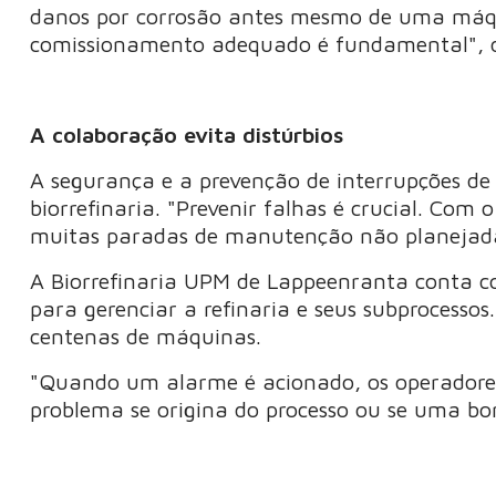
danos por corrosão antes mesmo de uma máqu
comissionamento adequado é fundamental", d
A colaboração evita distúrbios
A segurança e a prevenção de interrupções de 
biorrefinaria. "Prevenir falhas é crucial. Co
muitas paradas de manutenção não planejada
A Biorrefinaria
UPM de Lappeenranta conta 
para gerenciar a refinaria e seus subprocess
centenas de máquinas.
"Quando um alarme é acionado, os operadore
problema se origina do processo ou se uma bo