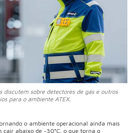
s discutem sobre detectores de gás e outros
ios para o ambiente ATEX.
, tornando o ambiente operacional ainda mais
 cair abaixo de -30°C, o que torna o