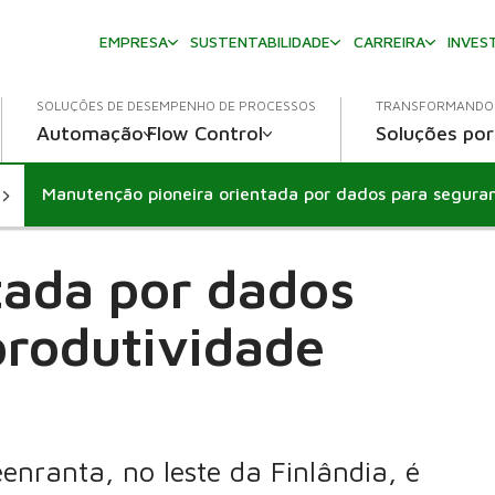
EMPRESA
SUSTENTABILIDADE
CARREIRA
INVES
SOLUÇÕES DE DESEMPENHO DE PROCESSOS
TRANSFORMANDO 
Automação
Flow Control
Soluções por
ada por dados
produtividade
nranta, no leste da Finlândia, é