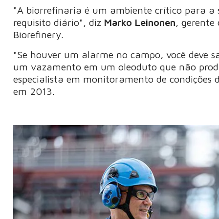
"A biorrefinaria é um ambiente crítico para 
requisito diário", diz
Marko Leinonen
, gerente
Biorefinery.
"Se houver um alarme no campo, você deve sa
um vazamento em um oleoduto que não produ
especialista em monitoramento de condições d
em 2013.