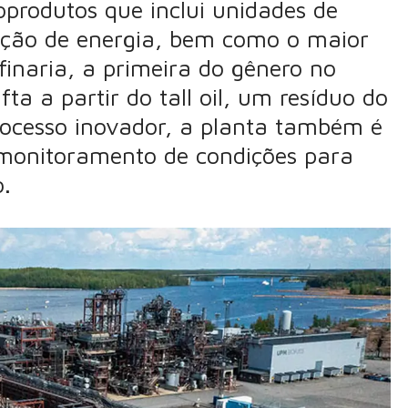
produtos que inclui unidades de
odução de energia, bem como o maior
finaria, a primeira do gênero no
ta a partir do tall oil, um resíduo do
rocesso inovador, a planta também é
 monitoramento de condições para
o.