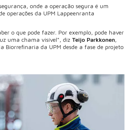
a segurança, onde a operação segura é um
 de operações da UPM Lappeenranta
ber o que pode fazer. Por exemplo, pode haver
z uma chama visível", diz
Teijo Parkkonen
,
a Biorrefinaria da UPM desde a fase de projeto