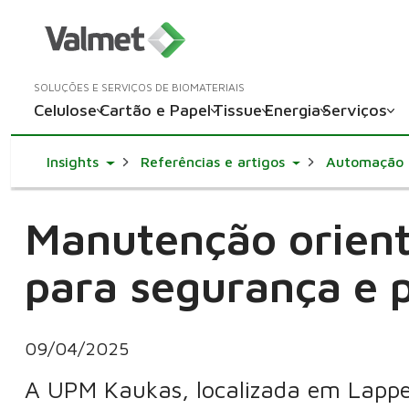
SOLUÇÕES E SERVIÇOS DE BIOMATERIAIS
Celulose
Cartão e Papel
Tissue
Energia
Serviços
Toggle Dropdown
Toggle Dropdown
Insights
Referências e artigos
Automação
Manutenção orient
para segurança e 
09/04/2025
A UPM Kaukas, localizada em Lappee