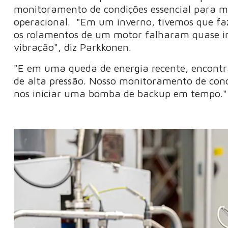
monitoramento de condições essencial para m
operacional. "Em um inverno, tivemos que faze
os rolamentos de um motor falharam quase 
vibração", diz Parkkonen.
"E em uma queda de energia recente, enco
de alta pressão.
Nosso monitoramento de cond
nos iniciar uma bomba de backup em tempo."