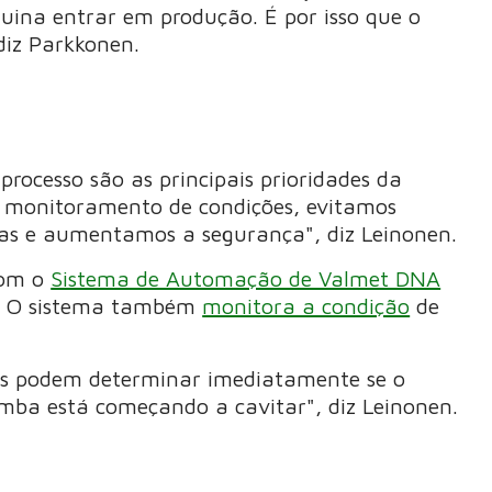
ina entrar em produção. É por isso que o
iz Parkkonen.
processo são as principais prioridades da
m o monitoramento de condições, evitamos
s e aumentamos a segurança", diz Leinonen.
com o
Sistema de Automação de Valmet DNA
os. O sistema também
monitora a condição
de
s podem determinar imediatamente se o
mba está começando a cavitar", diz Leinonen.