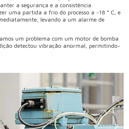
anter a segurança e a consistência
r uma partida a frio do processo a -18 ° C, e
imediatamente, levando a um alarme de
ntramos um problema com um motor de bomba
ição detectou vibração anormal, permitindo-