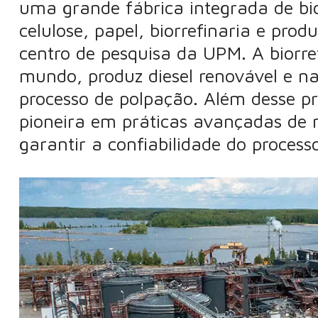
uma grande fábrica integrada de bio
celulose, papel, biorrefinaria e pr
centro de pesquisa da UPM. A biorre
mundo, produz diesel renovável e naf
processo de polpação. Além desse p
pioneira em práticas avançadas de
garantir a confiabilidade do process