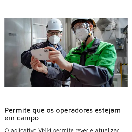
Permite que os operadores estejam
em campo
O aplicativo VMM permite rever e atualizar