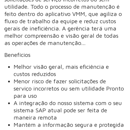
utilidade. Todo o processo de manutenção é
feito dentro do aplicativo VMM, que agiliza o
fluxo de trabalho da equipe e reduz custos
gerais de ineficiência. A gerência terá uma
melhor compreensão e visão geral de todas
as operações de manutenção...
Benefícios
Melhor visão geral, mais eficiência e
custos reduzidos
Menor risco de fazer solicitações de
serviço incorretos ou sem utilidade Pronto
para uso
A integração do nosso sistema com o seu
sistema SAP atual pode ser feita de
maneira remota
Mantém a informação segura e protegida