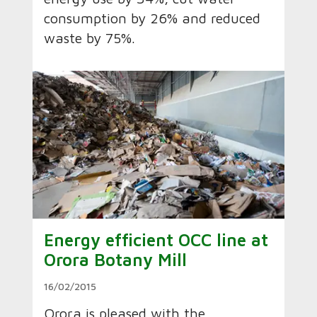
consumption by 26% and reduced
waste by 75%.
Energy efficient OCC line at
Orora Botany Mill
16/02/2015
Orora is pleased with the