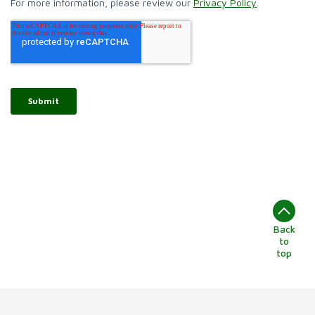
Back
to
top