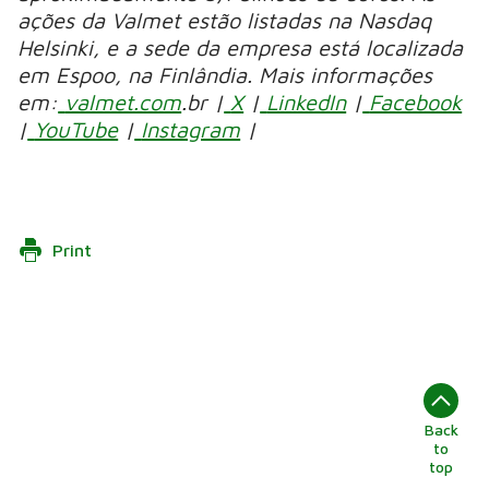
ações da Valmet estão listadas na Nasdaq
Helsinki, e a sede da empresa está localizada
em Espoo, na Finlândia. Mais informações
em:
valmet.com
.br |
X
|
LinkedIn
|
Facebook
|
YouTube
|
Instagram
|
Print
Back
to
top