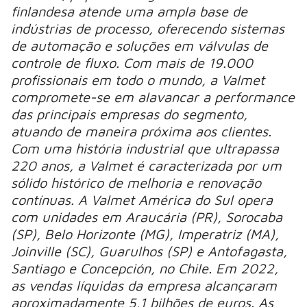
finlandesa atende uma ampla base de
indústrias de processo, oferecendo sistemas
de automação e soluções em válvulas de
controle de fluxo. Com mais de 19.000
profissionais em todo o mundo, a Valmet
compromete-se em alavancar a performance
das principais empresas do segmento,
atuando de maneira próxima aos clientes.
Com uma história industrial que ultrapassa
220 anos, a Valmet é caracterizada por um
sólido histórico de melhoria e renovação
contínuas. A Valmet América do Sul opera
com unidades em Araucária (PR), Sorocaba
(SP), Belo Horizonte (MG), Imperatriz (MA),
Joinville (SC), Guarulhos (SP) e Antofagasta,
Santiago e Concepción, no Chile. Em 2022,
as vendas líquidas da empresa alcançaram
aproximadamente 5,1 bilhões de euros. As