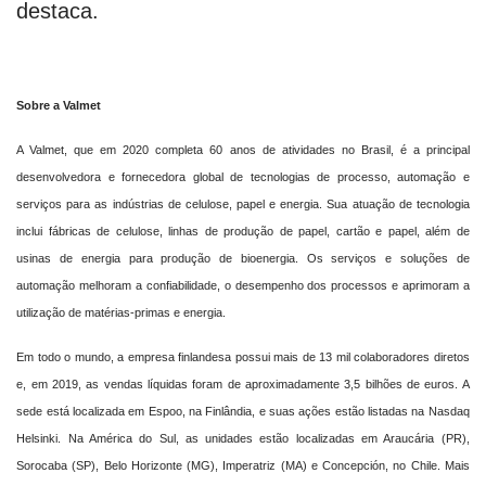
destaca.
Sobre a Valmet
A Valmet, que em 2020 completa 60 anos de atividades no Brasil, é a principal
desenvolvedora e fornecedora global de tecnologias de processo, automação e
serviços para as indústrias de celulose, papel e energia. Sua atuação de tecnologia
inclui fábricas de celulose, linhas de produção de papel, cartão e papel, além de
usinas de energia para produção de bioenergia. Os serviços e soluções de
automação melhoram a confiabilidade, o desempenho dos processos e aprimoram a
utilização de matérias-primas e energia.
Em todo o mundo, a empresa finlandesa possui mais de 13 mil colaboradores diretos
e, em 2019, as vendas líquidas foram de aproximadamente 3,5 bilhões de euros. A
sede está localizada em Espoo, na Finlândia, e suas ações estão listadas na Nasdaq
Helsinki. Na América do Sul, as unidades estão localizadas em Araucária (PR),
Sorocaba (SP), Belo Horizonte (MG), Imperatriz (MA) e Concepción, no Chile. Mais