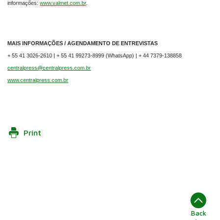
informações:
www.valmet.com.br
.
MAIS INFORMAÇÕES / AGENDAMENTO DE ENTREVISTAS
+ 55 41 3026-2610 | + 55 41 99273-8999 (WhatsApp) | + 44 7379-138858
centralpress@centralpress.com.br
www.centralpress.com.br
Print
Back