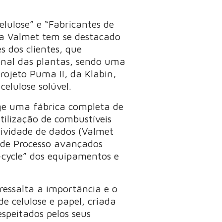
lulose” e “Fabricantes de
 a Valmet tem se destacado
s dos clientes, que
ional das plantas, sendo uma
rojeto Puma II, da Klabin,
elulose solúvel.
ge uma fábrica completa de
tilização de combustíveis
ividade de dados (Valmet
s de Processo avançados
e-cycle” dos equipamentos e
ressalta a importância e o
e celulose e papel, criada
espeitados pelos seus