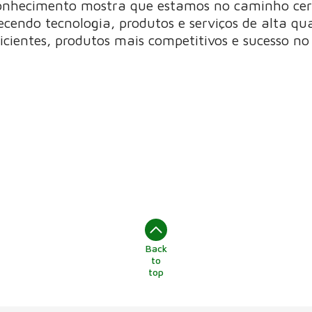
econhecimento mostra que estamos no caminho ce
ecendo tecnologia, produtos e serviços de alta qu
icientes, produtos mais competitivos e sucesso no
Back
to
top