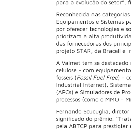
para a evolução do setor”, fi
Reconhecida nas categorias
Equipamentos e Sistemas pa
por oferecer tecnologias e s
priorizam a alta produtivida
das fornecedoras dos princip
projeto STAR, da Bracell e 
A Valmet tem se destacado 
celulose – com equipamentos 
fósseis (
Fossil Fuel Free
) – 
Industrial Internet), Sistem
(APCs) e Simuladores de Pro
processos (como o MMO – Mi
Fernando Scucuglia, diretor
significado do prêmio. “Tra
pela ABTCP para prestigiar 