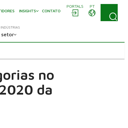
PORTALS
PT
TIDORES
INSIGHTS
CONTATO
INDÚSTRIAS
 setor
gorias no
 2020 da