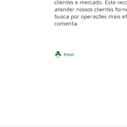
clientes e mercado. Este r
atender nossos clientes forn
busca por operações mais ef
comenta.
Print