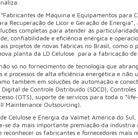
naliza.
 “Fabricantes de Máquina e Equipamentos para Ce
ra Recuperação de Licor e Geração de Energia”,
oluções completas para atender às particularidade
de, confiabilidade e eficiência enérgica e operac
ais projetos de novas fábricas no Brasil, como o p
nova planta da LD Celulose para a fabricação de c
não só no fornecimento de tecnologia que abran
e processos de alta eficiência energética e não u
como também em soluções de automação e conect
a Digital de Controle Distribuído (SDCD), Controle
cesso (OTS), suporte de serviços para toda o “lif
ll Maintenance Outsourcing).
 de Celulose e Energia da Valmet América do Sul, 
ta-se da mais importante premiação da indústria d
e reconhecer os fabricantes e fornecedores mais r