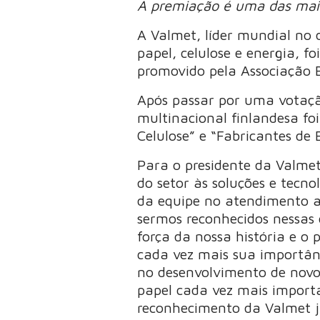
A premiação é uma das mais 
A Valmet, líder mundial no 
papel, celulose e energia, 
promovido pela Associação B
Após passar por uma votaçã
multinacional finlandesa f
Celulose” e “Fabricantes de
Para o presidente da Valme
do setor às soluções e tecn
da equipe no atendimento a
sermos reconhecidos nessa
força da nossa história e o
cada vez mais sua importânc
no desenvolvimento de novo
papel cada vez mais import
reconhecimento da Valmet ju