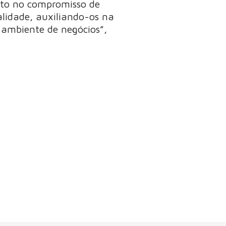
rto no compromisso de
alidade, auxiliando-os na
 ambiente de negócios”,