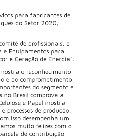
viços para fabricantes de
taques do Setor 2020,
mitê de profissionais, a
na e Equipamentos para
cor e Geração de Energia”.
o mostra o reconhecimento
ação e ao comprometimento
importantes do segmento e
 no Brasil comprova a
Celulose e Papel mostra
 e processos de produção,
. Com isso desempenha um
camos muito felizes com o
parcela de contribuição