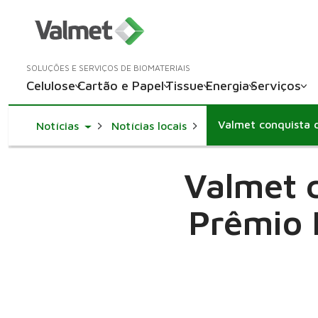
SOLUÇÕES E SERVIÇOS DE BIOMATERIAIS
Celulose
Cartão e Papel
Tissue
Energia
Serviços
Toggle Dropdown
Notícias
Notícias locais
Valmet c
Prêmio 