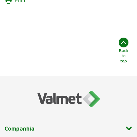
Print
Back
to
top
Companhia