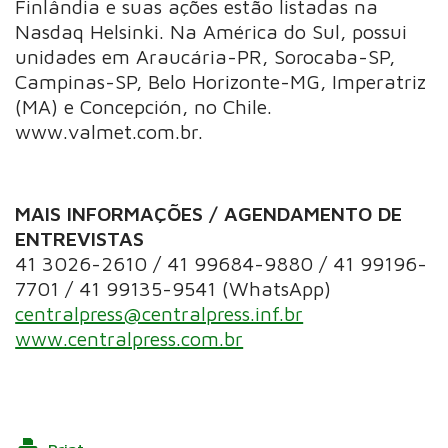
Finlândia e suas ações estão listadas na
Nasdaq Helsinki. Na América do Sul, possui
unidades em Araucária-PR, Sorocaba-SP,
Campinas-SP, Belo Horizonte-MG, Imperatriz
(MA) e Concepción, no Chile.
www.valmet.com.br.
MAIS INFORMAÇÕES / AGENDAMENTO DE
ENTREVISTAS
41 3026-2610 / 41 99684-9880 / 41 99196-
7701 / 41 99135-9541 (WhatsApp)
centralpress@centralpress.inf.br
www.centralpress.com.br