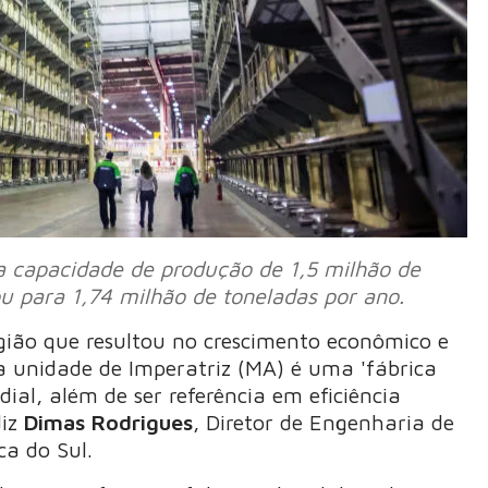
a capacidade de produção de 1,5 milhão de
 para 1,74 milhão de toneladas por ano.
gião que resultou no crescimento econômico e
a unidade de Imperatriz (MA) é uma 'fábrica
l, além de ser referência em eficiência
diz
Dimas Rodrigues
, Diretor de Engenharia de
a do Sul.