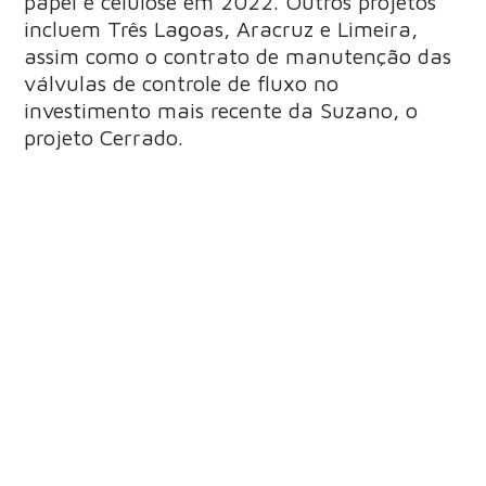
papel e celulose em 2022. Outros projetos
incluem Três Lagoas, Aracruz e Limeira,
assim como o contrato de manutenção das
válvulas de controle de fluxo no
investimento mais recente da Suzano, o
projeto Cerrado.