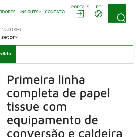
PORTALS
PT
TIDORES
INSIGHTS
CONTATO
INDÚSTRIAS
 setor
edida
Primeira linha
completa de papel
tissue com
equipamento de
conversão e caldeira