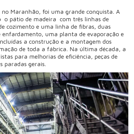
, no Maranhão, foi uma grande conquista. A
o o pátio de madeira com três linhas de
e cozimento e uma linha de fibras, duas
 de enfardamento, uma planta de evaporação e
 incluídas a construção e a montagem dos
mação de toda a fábrica. Na última década, a
stas para melhorias de eficiência, peças de
s paradas gerais.