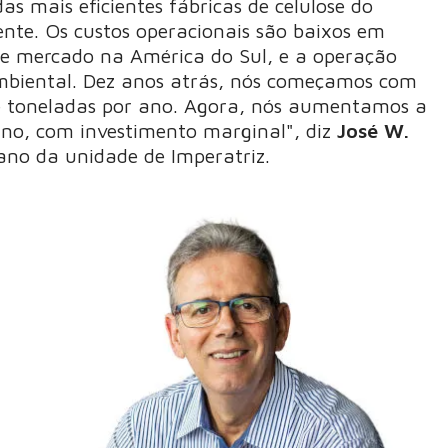
s mais eficientes fábricas de celulose do
ente. Os custos operacionais são baixos em
de mercado na América do Sul, e a operação
mbiental. Dez anos atrás, nós começamos com
e toneladas por ano. Agora, nós aumentamos a
ano, com investimento marginal", diz
José W.
ano da unidade de Imperatriz.