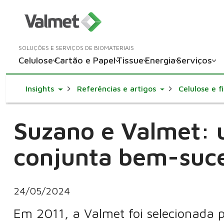
SOLUÇÕES E SERVIÇOS DE BIOMATERIAIS
Celulose
Cartão e Papel
Tissue
Energia
Serviços
Toggle Dropdown
Toggle Dropdown
Insights
Referências e artigos
Celulose e f
Suzano e Valmet: 
conjunta bem-suc
24/05/2024
Em 2011, a Valmet foi selecionada p