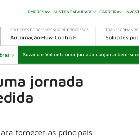
EMPRESA
SUSTENTABILIDADE
CARREIRA
INVES
SOLUÇÕES DE DESEMPENHO DE PROCESSOS
TRANSFORMANDO 
Automação
Flow Control
Soluções por
Suzano e Valmet: uma jornada conjunta bem-suc
ibras
uma jornada
edida
ara fornecer as principais