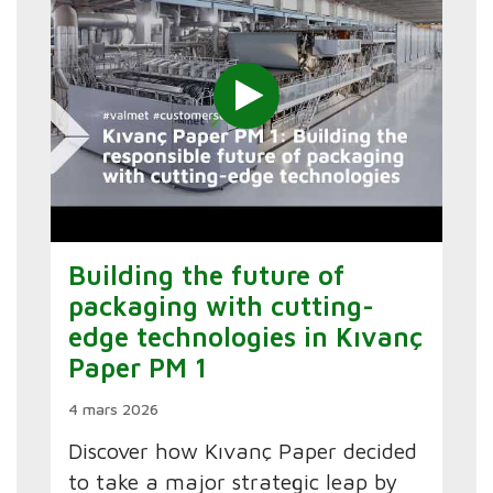
Building the future of
packaging with cutting-
edge technologies in Kıvanç
Paper PM 1
4 mars 2026
Discover how Kıvanç Paper decided
to take a major strategic leap by