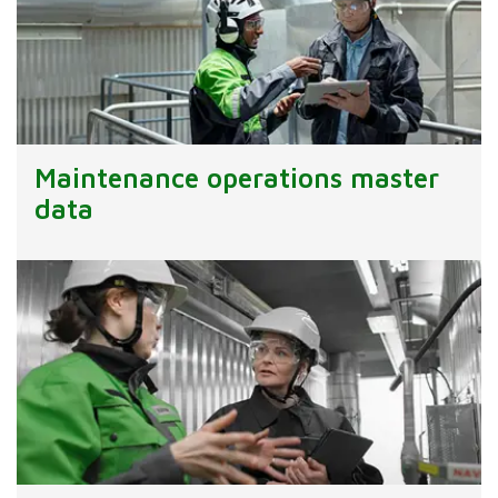
Maintenance operations master
data