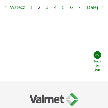
Wstecz
1
2
3
4
5
6
7
Dalej
Back
to
top