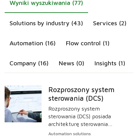
Wyniki wyszukiwania (77)
Solutions by industry (43)
Services (2)
Automation (16)
Flow control (1)
Company (16)
News (0)
Insights (1)
Rozproszony system
sterowania (DCS)
Rozproszony system
sterowania (DCS) posiada
architekturę sterowania
wykorzystywaną w
Automation solutions