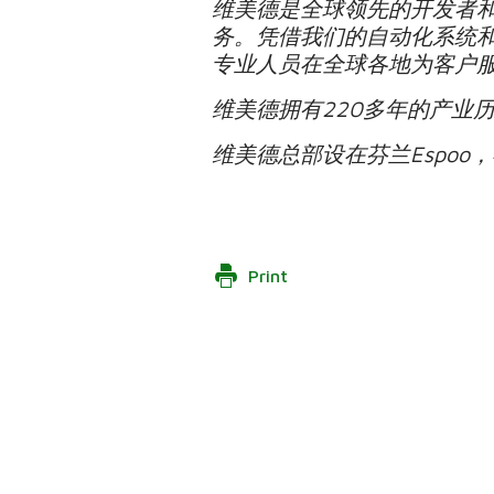
维美德是全球领先的开发者
务。凭借我们的自动化系统和
专业人员在全球各地为客户
维美德拥有220多年的产业
维美德总部设在芬兰Espo
Print