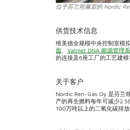
位于芬兰坦佩雷的 Nordic Re
供货技术信息
维美德全规模中央控制室模
面
、
Valmet DNA 能源管理
的连接及6座工厂的工艺建模
关于客户
Nordic Ren-Gas 
产的再生燃料每年可减少2.
100万吨以上的二氧化碳排