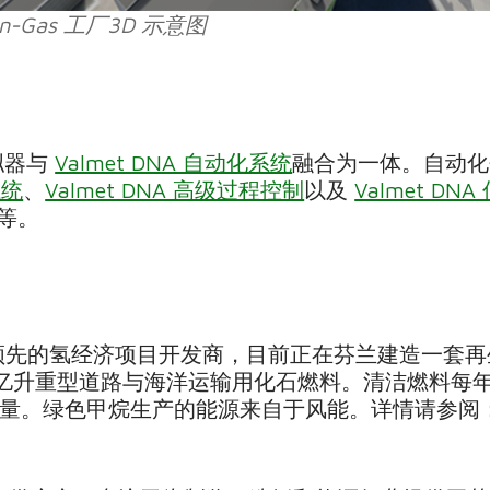
n-Gas 工厂3D 示意图
拟器与
Valmet DNA 自动化系统
融合为一体。自动
系统
、
Valmet DNA 高级过程控制
以及
Valmet DN
等。
Oy 是芬兰领先的氢经济项目开发商，目前正在芬兰建造
5亿升重型道路与海洋运输用化石燃料。清洁燃料每
放量。绿色甲烷生产的能源来自于风能。详情请参阅