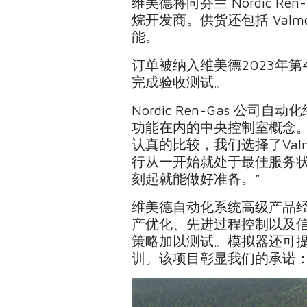
维美德将向芬兰 Nordic 
烷开发商。供货还包括 Val
能。
订单被纳入维美德2023年
完成验收测试。
Nordic Ren-Gas 公司自动
功能在内的中央控制室概念
认真的比较，我们选择了Va
行从一开始就处于最佳服务
刻起就能做好准备。”
维美德自动化系统高级产品经理 J
产优化、先进过程控制以及
策略加以测试。模拟器还可
训。该项目彰显我们的承诺：