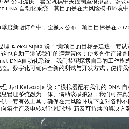
Ren-Gas 公司提供一套全规模中央控制室模拟器。
met DNA 自动化系统，其目的是在无风险模拟环
第4季度新增订单中，金额未公布。项目目标是在20
化经理
Aleksi Sipilä
说：“新项目的目标是建造一套试
。这也有助于测试我们的运营策略：使多套生产设备
lmet DNA自动化系统。我们希望探索自己的工作
状态。数字化可确保全新的测试与开发方式，使得我
yri Kaivosoja 说：“模拟器配有我们的 DN
信息管理系统融为一体。借助该模拟器，我们可在真
提供一套有效工具，确保在无风险环境下面对各种不
向氢生产及电转X行业提供创新及可持续的解决方案