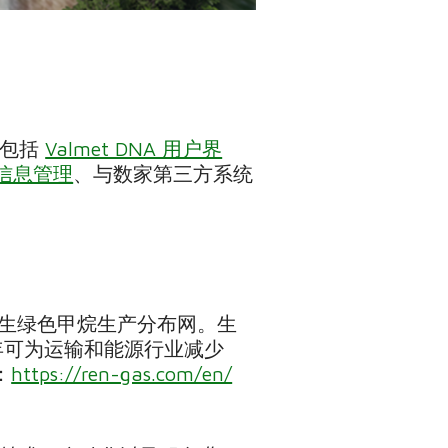
化包括
Valmet DNA 用户界
A 信息管理
、与数家第三方系统
一套再生绿色甲烷生产分布网。生
年可为运输和能源行业减少
：
https://ren-gas.com/en/