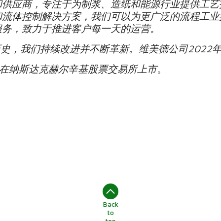
和供应商，专注于为制浆、造纸和能源行业提供工艺
流体控制解决方案，我们可以为更广泛的流程工业提供
服务，致力于推进客户每一天的运营。
历史，我们持续改进并不断革新。维美德公司2022
o，在纳斯达克赫尔辛基股票交易所上市
。
Back
to
top