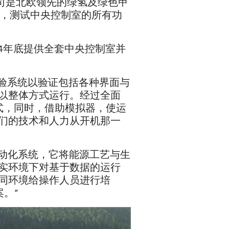
该公司是北欧领先的绿氢及绿色甲
境中，测试中央控制室的所有功
24年底提供全套中央控制室并
验系统以验证包括各种界面与
以整体方式运行。经过全面
模式，同时，借助模拟器，使运
们的技术和人力从开机那一
A 自动化系统，它将能源工艺与生
实环境下对基于数据的运行
同环境给操作人员进行培
。”