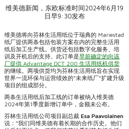
维美德新闻，东欧标准时间2024年6月19
日早9:30发布
维美德将向芬林生活用纸位于瑞典的 Mariestad
纸厂提供两条包括包装方案在内的完整生活用
纸后加工生产线。供货还包括数字化服务、培
训及开机后的支持。此订单是
早前确定的向该
厂提供 Advantage DCT 200 生活用纸机供货
的继续。两项供货均为芬林生活用纸旨在实现
世界一流环保与运营绩效的“未来纸厂”扩建升级
项目的组成部分。
两条生活用纸后加工线的订单被纳入维美德
2024年第1季度新增订单中，金额未公布。
芬林生活用纸公司项目副总裁
Esa Paavolainen
说：“我们同维美德有着长期的合作历史。他们