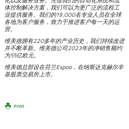
化以及服务业务。凭借我们的自动化系统和流
体控制解决方案，我们可以为更广泛的流程工
业提供服务。我们的
19,000
名专业人员在全球
各地为客户服务，致力于推进客户每一天的运
营。
维美德拥有
220
多年的产业历史，我们持续改进
并不断革新。维美德公司
2023
年的净销售额约
为
55
亿欧元。
维美德总部设在芬兰
Espoo
，在纳斯达克赫尔辛
基股票交易所上市。
Print