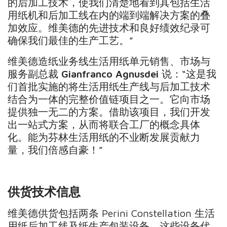
的后加工技术，使我们清楚地看到其包括生活
用纸机和后加工线在内的端到端解决方案的叠
加效应。维美德的先进技术和良好绩效纪录可
确保我们最佳的生产工艺。”
维美德造纸业务线生活用纸单元销售、市场与
服务副总裁
Gianfranco Agnusdei
说：“这是我
们首批实施的将生活用纸生产线与后加工技术
结合为一体的完整价值链项目之一。它向市场
提供独一无二的方案。借助该项目，我们开发
出一站式方案，从而将联合工厂的概念具体
化。能为芬林生活用纸的不业断发展贡献力
量，我们倍感自豪！”
供货技术信息
维美德供货包括两条 Perini Constellation 生活
用纸后加工线及纸生产包装设备。这些设备代