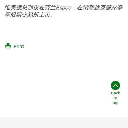
维美德总部设在芬兰
Espoo
，在纳斯达克赫尔辛
基股票交易所上市。
Print
Back
to
top