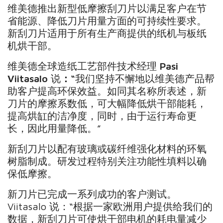
维美德推出新型低摩擦刮刀片以满足客户在节
省能源、降低刀片用量方面的可持续性要求。
新刮刀片适用于所有生产商提供的纸机与板纸
机烘干部。
维美德全球造纸工艺部件技术经理
Pasi
Viitasalo
说
：
“
我们坚持不懈地以维美德产品帮
助客户提高环保效益。如同其名称所表述，新
刀片的摩擦系数低，可大幅降低烘干部能耗，
提高烘缸的洁净度，同时，由于运行寿命更
长，因此用量降低。”
新刮刀片以配有玻璃或碳纤维强化材料的环氧
树脂制成。研发过程特别关注功能性填料以确
保低摩擦。
新刀片已完成一系列成功的客户测试。
Viitasalo 说：“根据一家欧洲用户提供给我们的
数据，新刮刀片可使烘干部电机的耗电量减少