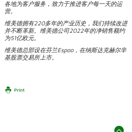
各地为客户服务，致力于推进客户每一天的运
营。
维美德拥有220多年的产业历史，我们持续改进
并不断革新。维美德公司2022年的净销售额约
为51亿欧元。
维美德总部设在芬兰Espoo，在纳斯达克赫尔辛
基股票交易所上市。
Print