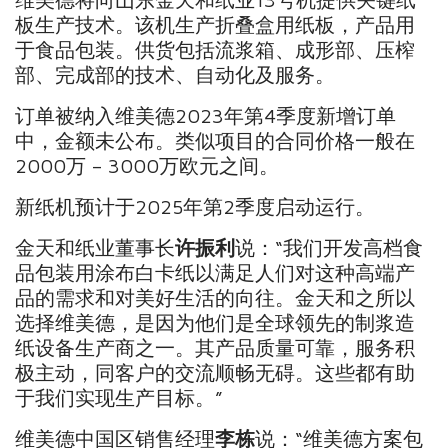
板生产技术。该机生产折叠盒用纸板，产品用
于食品包装。供货包括流浆箱、成形部、压榨
部、完成部的技术、自动化及服务。
订单被纳入维美德2023年第4季度新增订单
中，金额未公布。类似项目的合同价格一般在
2000万 – 3000万欧元之间。
新纸机预计于2025年第2季度启动运行。
金天和纸业董事长
许振利
说：“我们开发高档食
品包装用涂布白卡纸以满足人们对这种高端产
品的需求和对美好生活的向往。金天和之所以
选择维美德，是因为他们是全球领先的制浆造
纸设备生产商之一。其产品质量可靠，服务积
极主动，同客户的交流顺畅无碍。这些都有助
于我们实现生产目标。”
维美德中国区销售经理
李栋
说：“维美德方案包