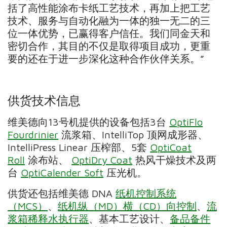
括了高性能涂布卡纸工艺技术，再加上把工艺
技术、服务与自动化融为一体的独一无二的三
位一体优势，已赢得客户信任。我们同金天和
密切合作，其目的不仅是取得项目成功，更重
要的还在于进一步深化这种合作伙伴关系。”
供货技术信息
维美德向13号机提供的设备包括3台
OptiFlo
Fourdrinier
流浆箱、IntelliTop 顶网成形器、
IntelliPress Linear 压榨部、5套
OptiCoat
Roll
涂布站、
OptiDry Coat
热风干燥技术及两
台
OptiCalender Soft
压光机。
供货还包括维美德 DNA
纸机控制系统
（MCS）
、
纸机纵（MD）横（CD）向控制
、
流
浆箱稀释水执行器
、基本工艺设计、
备品备件