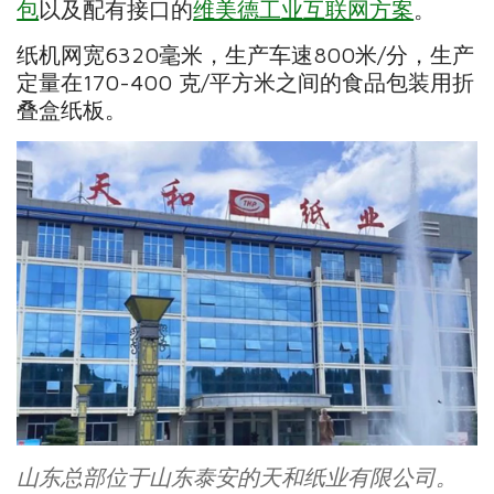
包
以及配有接口的
维美德工业互联网方案
。
纸机网宽6320毫米，生产车速800米/分，生产
定量在170-400 克/平方米之间的食品包装用折
叠盒纸板。
山东总部位于山东泰安的天和纸业有限公司。