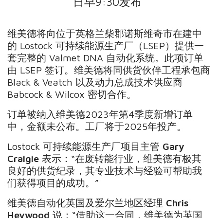
日早9:30发布
维美德将向位于英格兰柴郡诺斯维奇市在建中
的 Lostock 可持续能源生产厂（LSEP）提供一
套完整的 Valmet DNA 自动化系统。此项订单
由 LSEP 签订。维美德将同供货伙伴工程承包商
Black & Veatch 以及动力总成技术供应商
Babcock & Wilcox 密切合作。
订单被纳入维美德2023年第4季度新增订单
中，金额未公布。工厂将于2025年投产。
Lostock 可持续能源生产厂项目主管
Gary
Craigie
表示：“在废转能行业，维美德有极其
良好的供货纪录，其专业技术与经验可帮助我
们获得项目的成功。”
维美德自动化英国及爱尔兰地区经理
Chris
Heywood
说：“借助这一合同，维美德为英国