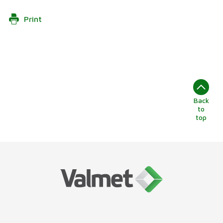
Print
Back
to
top