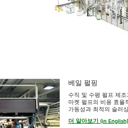
베일 펄핑
수직 및 수평 펄프 제
마켓 펄프의 비용 효율
가동성과 최적의 슬러싱
더 알아보기 (in English