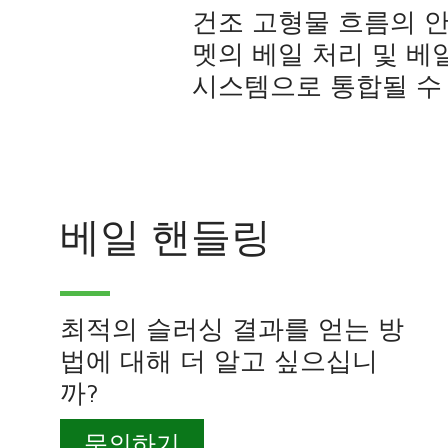
건조 고형물 흐름의 안
멧의 베일 처리 및 베
시스템으로 통합될 수
베일 핸들링
최적의 슬러싱 결과를 얻는 방
법에 대해 더 알고 싶으십니
까?
문의하기