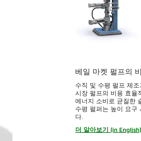
베일 마켓 펄프의 
수직 및 수평 펄프 제
시장 펄프의 비용 효율
에너지 소비로 균질한 
수평 펄퍼는 높이 요구
다.
더 알아보기 (in English