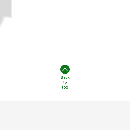
Back
to
top