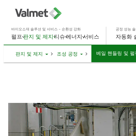
바이오소재 솔루션 및 서비스 – 순환성 강화
공정 성능 솔
펄프
판지 및 제지
티슈
에너지
서비스
자동화 
베일 핸들링 및 펄
Toggle Dropdown
Toggle Dropdown
판지 및 제지
조성 공정