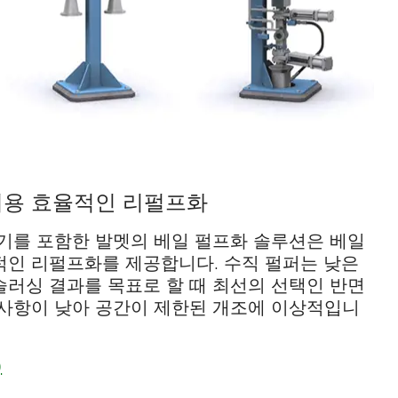
비용 효율적인 리펄프화
조기를 포함한 발멧의 베일 펄프화 솔루션은 베일
적인 리펄프화를 제공합니다. 수직 펄퍼는 낮은
슬러싱 결과를 목표로 할 때 최선의 선택인 반면
 사항이 낮아 공간이 제한된 개조에 이상적입니
)