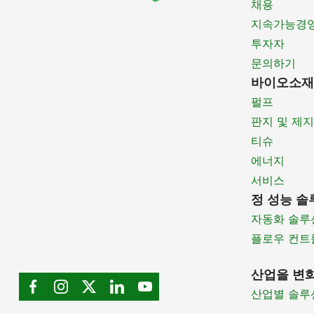
채용
지속가능경
투자자
문의하기
바이오소재
펄프
판지 및 제지
티슈
에너지
서비스
정 성능 솔
자동화 솔루
플로우 컨트
산업을 변
산업별 솔루