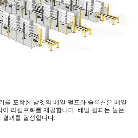
조기를 포함한 발멧의 베일 펄프화 솔루션은 베일
적이 리펄프화를 제공합니다. 베일 펄퍼는 높은
 결과를 달성합니다.
)