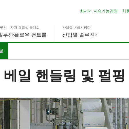
회사
지속가능경영
채
루션 – 자원 효율성 극대화
산업을 변화시키다
솔루션
플로우 컨트롤
산업별 솔루션
핑
베일 핸들링 및 펄핑