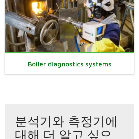
Boiler diagnostics systems
분석기와 측정기에
대해 더 알고 싶으