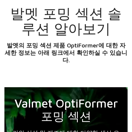
발멧 포밍 섹션 솔
루션 알아보기
발멧의 포밍 섹션 제품 OptiFormer에 대한 자
세한 정보는 아래 링크에서 확인하실 수 있습니
다.
Valmet OptiFormer
포밍 섹션