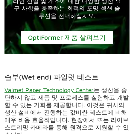
라인 신설 및 개조에 대한 다양한 생산 요
구 사항을 충족하는 최적의 포밍 섹션 솔
루션을 선택하십시오.
OptiFormer 제품 살펴보기
습부(Wet end) 파일럿 테스트
Valmet Paper Technology Center
는 생산을 중
단하지 않고 제품 및 프로세스를 실험하고 개발
할 수 있는 기회를 제공합니다. 이것은 귀사의
생산 설비에서 진행하는 값비싼 테스트에 비해
매우 비용 효율적입니다. 현장에서 또는 라이브
스트리밍 카메라를 통해 원격으로 지원할 수 있